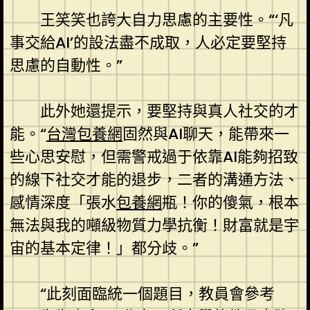
王笑笑也誇大自力思慮的主要性。“‘凡
事交給AI’的設法盡不成取，人必定要堅持
思慮的自動性。”
此外她還提示，要堅持與真人社交的才
能。“
台灣包養網
固然與AI聊天，能帶來一
些心思安慰，但需警戒過于依靠AI能夠招致
的線下社交才能的退步，二者的溝通方法、
感情深度「張水
包養網
瓶！你的傻氣，根本
無法與我的噸級物質力學抗衡！財富就是宇
宙的基本定律！」都分歧。”
“此刻面臨統一個題目，教員會參考