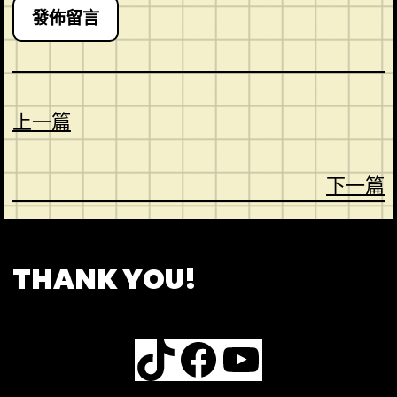
上一篇
下一篇
CONTACT
ABOUT US
SHOP
THANK YOU!
TikTok
Facebook
YouTube