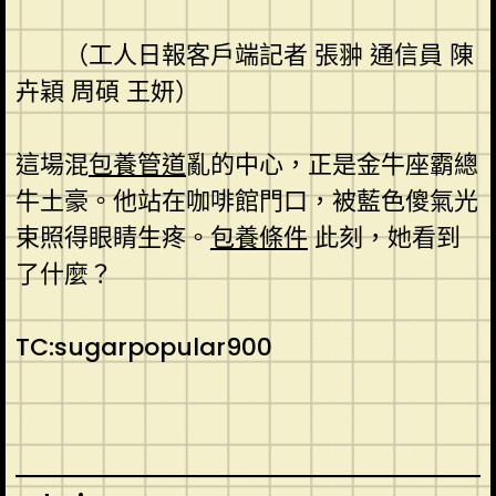
（工人日報客戶端記者 張翀 通信員 陳
卉穎 周碩 王妍）
這場混
包養管道
亂的中心，正是金牛座霸總
牛土豪。他站在咖啡館門口，被藍色傻氣光
束照得眼睛生疼。
包養條件
此刻，她看到
了什麼？
TC:sugarpopular900