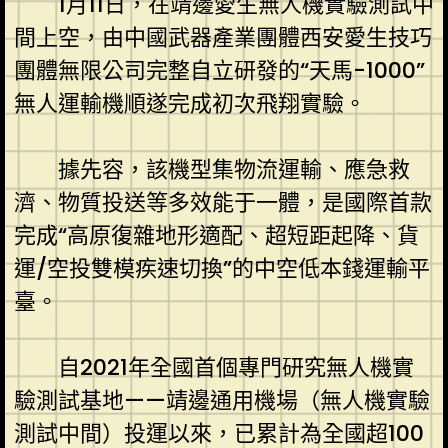
1月11日，在靖邊愛生無人機實驗測試中
間上空，由中國武器產業團體西安愛生技巧
團體無限公司完整自立研發的“天馬-1000”
無人運輸機順遂完成初次飛翔實驗。
據先容，該機型集物流運輸、應急救
濟、物質投送等多效能于一體，是國際首款
完成“高原復雜地形適配、超短距起降、貨
運/空投雙模疾速切換”的中空低本錢運輸平
臺。
自2021年全國首個專門研究無人機實
驗測試基地——靖邊通用機場（無人機實驗
測試中間）投運以來，已累計為全國超100