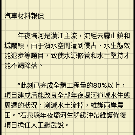
汽車材料報價
年夜壩河是漢江主流，流經云霧山鎮和
城關鎮，由于濱水空間遭到侵占、水生態效
能退步等題目，致使水源修養和水土堅持才
能不竭降落。
“此刻已完成全體工程量的80%以上，
項目建成后能改良全部年夜壩河道域水生態
周遭的狀況，削減水土流掉，維護兩岸農
田。”石泉縣年夜壩河生態緩沖帶維護修復
項目擔任人王繼武說。