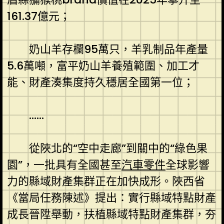
161.37億元；
奶山羊存欄95萬只，羊乳制品年產量
5.6萬噸，富平奶山羊養殖範圍、加工才
能、財產湊集度持久穩居全國第一位；
……
從陜北的“空中走廊”到關中的“綠色果
園”，一批具有全國甚至
汽車零件
全球影響
力的縣域財產集群正在加快成形。陜西省
《當局任務陳述》提出：實行縣域特點財產
成長晉陞舉動，扶植縣域特點財產集群，夯