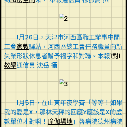
1月26日，天津市河西區職工辦事中間
工會
家教
驛站，河西區總工會任務職員向新
失業形狀休息者贈予福字和對聯。本報
1對1
教學
通信員 沈岳 攝
1月5日，在山東年夜學齊「等等！如果
我的愛是X，那林天秤的回應Y應該是X的虛
數單位才對啊！
瑜伽場地
」魯病院德州病院