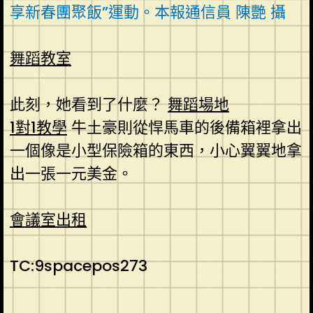
享新春團聚飯”運動。本報通信員 陳艷 攝
舞蹈教室
此刻，她看到了什麼？
舞蹈場地
1對1教學
牛土豪則從悍馬車的後備箱裡拿出
一個像是小型保險箱的東西，小心翼翼地拿
出一張一元美金。
會議室出租
TC:9spacepos273