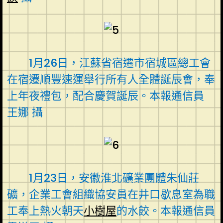
1月26日，江蘇省宿遷市宿城區總工會
在宿遷順豐速運舉行所有人全體誕辰會，奉
上年夜禮包，配合慶賀誕辰。本報通信員
王娜 攝
1月23日，安徽淮北礦業團體朱仙莊
礦，企業工會組織協安員在井口歇息室為職
工奉上熱火朝天
小樹屋
的水餃。本報通信員