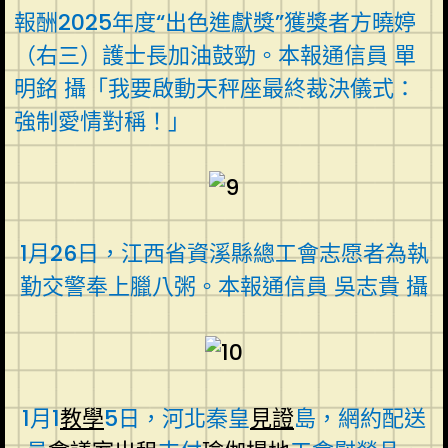
報酬2025年度“出色進獻獎”獲獎者方曉婷
（右三）護士長加油鼓勁。本報通信員 單
明銘 攝「我要啟動天秤座最終裁決儀式：
強制愛情對稱！」
1月26日，江西省資溪縣總工會志愿者為執
勤交警奉上臘八粥。本報通信員 吳志貴 攝
1月1
教學
5日，河北秦皇
見證
島，網約配送