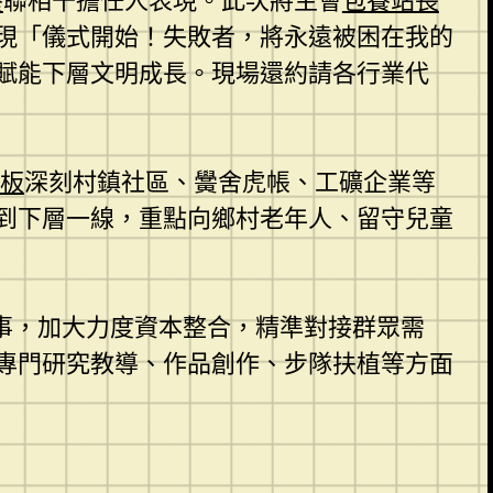
養
聯相干擔任人表現。此次將主會
包養站長
現「儀式開始！失敗者，將永遠被困在我的
賦能下層文明成長。現場還約請各行業代
板
深刻村鎮社區、黌舍虎帳、工礦企業等
到下層一線，重點向鄉村老年人、留守兒童
事，加大力度資本整合，精準對接群眾需
專門研究教導、作品創作、步隊扶植等方面