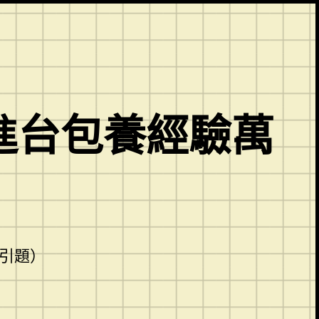
明進台包養經驗萬
引題）