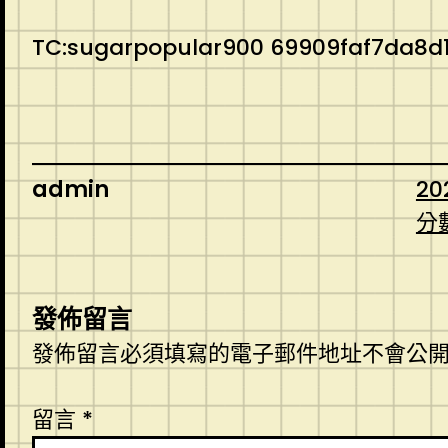
TC:sugarpopular900 69909faf7da8d1
admin
20
分
發佈留言
發佈留言必須填寫的電子郵件地址不會公
留言
*