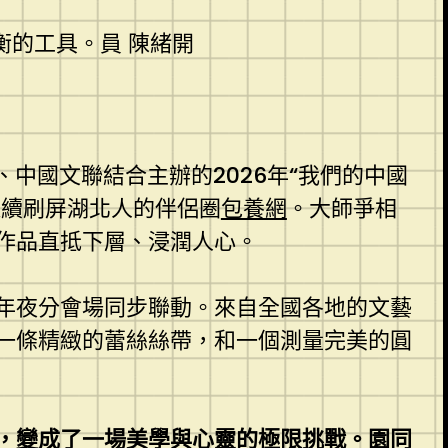
衡的工具。員 陳緒開
中國文聯結合主辦的2026年“我們的中國
連續刷屏湖北人的伴侶圈
包養網
。大師爭相
作品直抵下層、浸潤人心。
年夜分會場同步聯動。來自全國各地的文藝
一條精緻的蕾絲絲帶，和一個測量完美的圓
，變成了一場美學與心靈的極限挑戰。園同