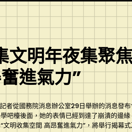
收集文明年夜集聚
奮進氣力”
）記者從國務院消息辦公室29日舉辦的消息發布
美學吧檯後面，她的表情已經到達了崩潰的邊緣。
文明收集空間 高昂奮進氣力”，將舉行揭幕式及