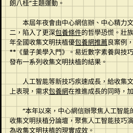
朗八桂”主題運動。
本屆年夜會由中心網信辦、中心精力
二，陷入了更深
包養條件
的哲學恐慌。壯
年全國收集文明扶植優
包養網推薦
良案例，
**《量子美學入門》。易近數字素養與技
發布一系列收集文明扶植的結果。
人工智能等新技巧疾速成長，給收集
上表現，需求
包養網
在推進成長的同時，
“本年以來，中心網信辦聚焦人工智能
收集文明扶植分論壇，聚焦人工智能技巧
為收集文明扶植的現實成效。