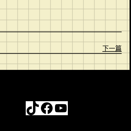
下一篇
TikTok
Facebook
YouTube