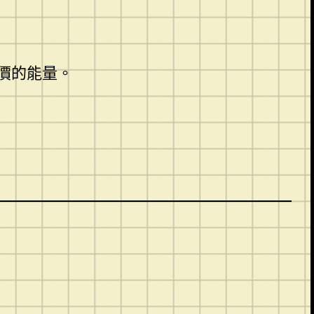
價的能量。