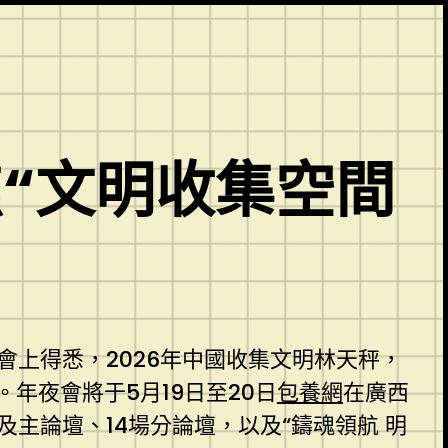
焦“文明收集空間
會上得悉，2026年中國收集文明林天秤，
年夜會將于5月19日至20日
包養網
在廣西
主論壇、14場分論壇，以及“鑄魂領航 明