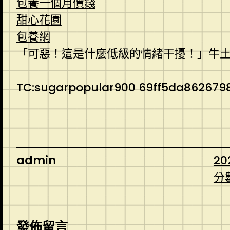
包養一個月價錢
甜心花園
包養網
「可惡！這是什麼低級的情緒干擾！」牛
TC:sugarpopular900 69ff5da8626798
admin
20
分
發佈留言