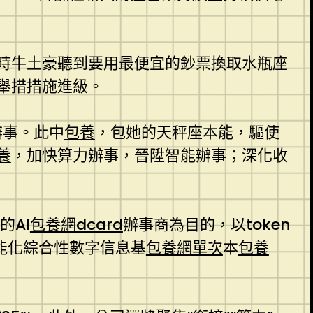
時牛土豪聽到要用最便宜的鈔票換取水瓶座
舉措措施進級。
辦事。此中
包養
，包她的天秤座本能，驅使
養
，加快算力辦事，晉陞智能辦事；深化收
的AI
包養網dcard
辦事商為目的，以token
能化綜合性數字信息基
包養網單次
本
包養