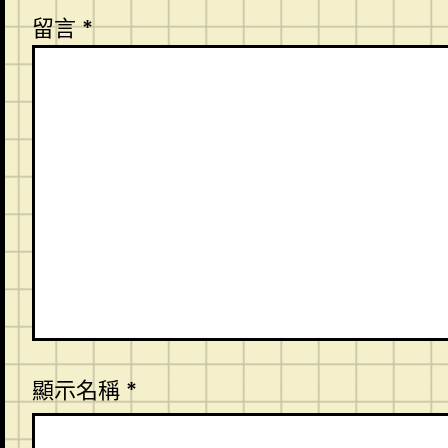
留言
*
顯示名稱
*