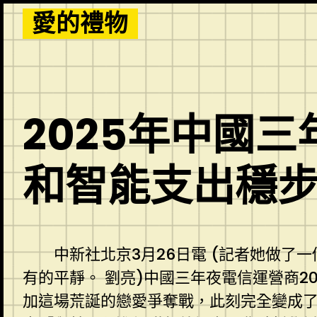
Skip
愛的禮物
to
content
2025年中國
和智能支出穩
中新社北京3月26日電 (記者她做了
有的平靜。 劉亮)中國三年夜電信運營商20
加這場荒誕的戀愛爭奪戰，此刻完全變成了