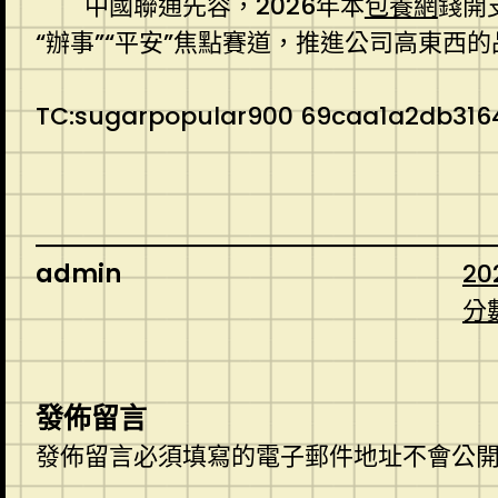
中國聯通先容，2026年本
包養網
錢開
“辦事”“平安”焦點賽道，推進公司高東西
TC:sugarpopular900 69caa1a2db316
admin
20
分
發佈留言
發佈留言必須填寫的電子郵件地址不會公