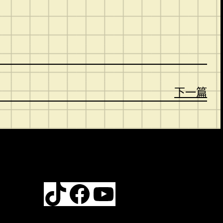
下一篇
TikTok
Facebook
YouTube