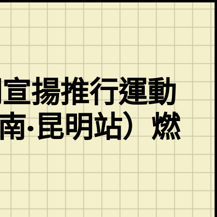
明宣揚推行運動
南·昆明站）燃