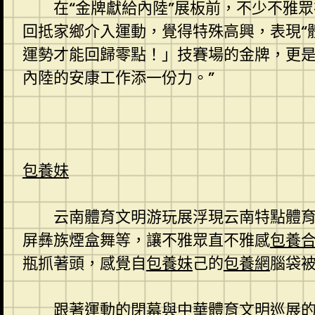
在“金牌獻給內陸”展板前，不少不雅
回抵家鄉介入運動，覺得特殊高興，表現“
運勢才能回歸零點！」技賽場的金牌，更是
內陸的安康工作添一份力。”
包養妹
云南體育文明游玩展浮現云南特點體
屏彝族煙盒舞等，讓不雅眾直不雅感
包養
瓶抓著頭，感覺自
包養妹
己的
包養網
腦袋
跟著運動的閉幕與中華體育文明巡展的