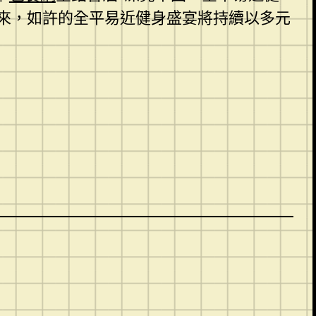
來，如許的全平易近健身盛宴將持續以多元