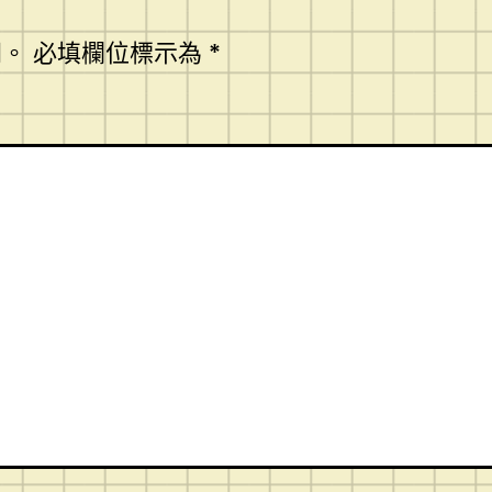
開。
必填欄位標示為
*