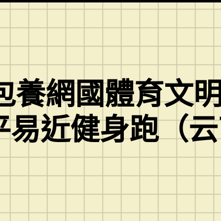
專包養網國體育文
平易近健身跑（云