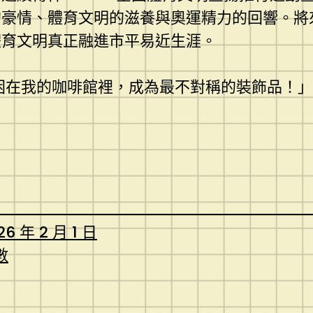
的豪情、體育文明的滋養與奧運精力的回響。將
體育文明真正融進市平易近生涯。
困在我的咖啡館裡，成為最不對稱的裝飾品！」
26 年 2 月 1 日
數