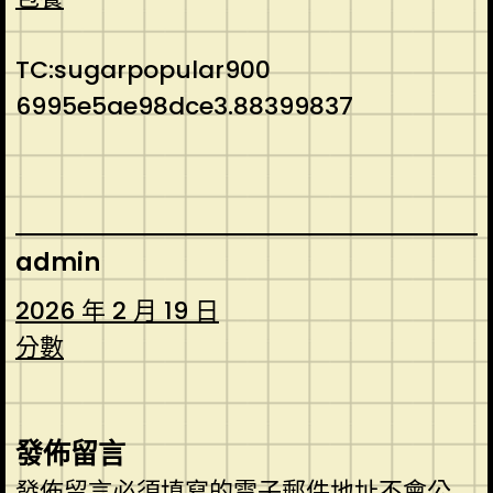
TC:sugarpopular900
6995e5ae98dce3.88399837
admin
2026 年 2 月 19 日
分數
發佈留言
發佈留言必須填寫的電子郵件地址不會公