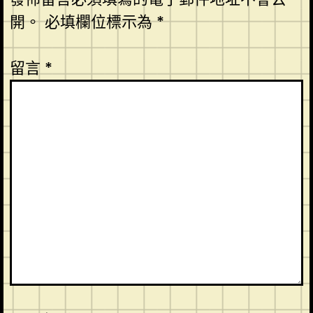
開。
必填欄位標示為
*
留言
*