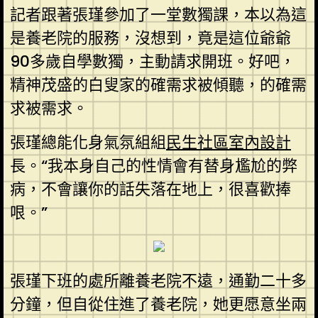
記者跟著張瑾參加了一堂數獨課，本以為這
是養老院的服務，沒想到，竟是這位爺爺
90多歲自學數獨，主動請求開班。好吧，
精神茂盛的白叟家的確需求被傾聽，的確需
求被需求。
張瑾總能化身氣氛組組
民生社區室內設計
長。“我本身自己的性情會有替身尷尬的弊
病，不會讓你的話失落在地上，很喜歡捧
哏。”
張瑾下班的處所離養老院不遠，通勤二十多
分鐘，但自從住進了養老院，她更愿意坐兩