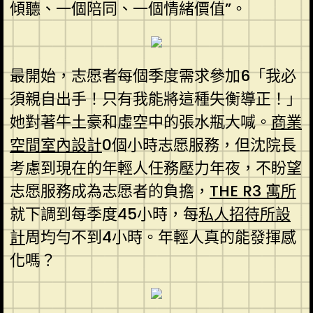
傾聽、一個陪同、一個情緒價值”。
最開始，志愿者每個季度需求參加6「我必
須親自出手！只有我能將這種失衡導正！」
她對著牛土豪和虛空中的張水瓶大喊。
商業
空間室內設計
0個小時志愿服務，但沈院長
考慮到現在的年輕人任務壓力年夜，不盼望
志愿服務成為志愿者的負擔，
THE R3 寓所
就下調到每季度45小時，每
私人招待所設
計
周均勻不到4小時。年輕人真的能發揮感
化嗎？