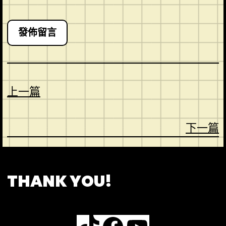
上一篇
下一篇
CONTACT
ABOUT US
SHOP
THANK YOU!
TikTok
Facebook
YouTube