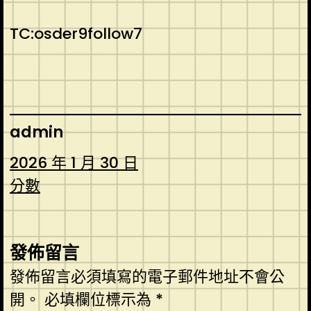
TC:osder9follow7
admin
2026 年 1 月 30 日
分數
發佈留言
發佈留言必須填寫的電子郵件地址不會公
開。
必填欄位標示為
*