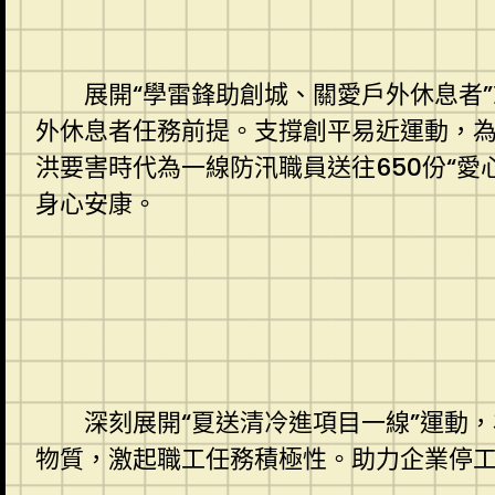
展開“學雷鋒助創城、關愛戶外休息者”志
外休息者任務前提。支撐創平易近運動，
洪要害時代為一線防汛職員送往650份“
身心安康。
深刻展開“夏送清冷進項目一線”運動，
物質，激起職工任務積極性。助力企業停