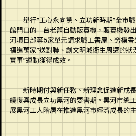
舉行“工心永向黨、立功新時期”全市職工
館門口的一台老舊自動販賣機，販賣機發出
河項目部等5家單元請求職工書屋、勞模書
福進萬家”送對聯、創文明城衛生周遭的狀
實事”運動獲得成效。
新時期付與新任務、新理念促進新成長。
繞復興成長立功黑河的要害期。黑河市總
展黑河工人階層在推進黑河市經濟成長的