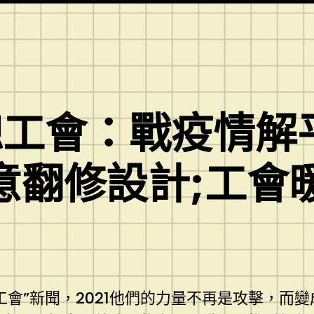
總工會：戰疫情解
I俱意翻修設計;工
”新聞，2021他們的力量不再是攻擊，而變