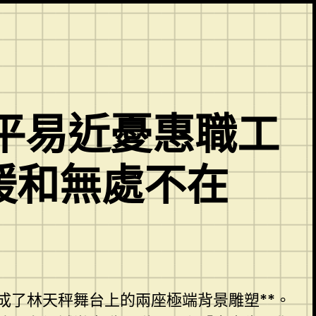
平易近憂惠職工
會暖和無處不在
成了林天秤舞台上的兩座極端背景雕塑**。