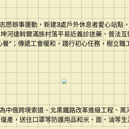
愿辦事運動，新建3處戶外休息者愛心站點，
為坤河達斡爾滿族村落平易近義診送藥、普法互
愛心餐”；傳遞工會暖和，踐行初心任務，樹立
為中俄跨境索道、北黑鐵路改革進級工程、黑
工復產，送往口罩等防護用品和米、面、油等生