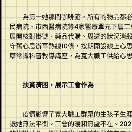
為第一她那間咖啡館，所有的物品都必須
民病院、市西醫病院等4家醫療單元下層工
展開核對掛號、藥品代購、周遭的狀況消殺、
守舊心思辦事熱線10條，按期開設線上心
康常識科普教導講座，為寬大職工供給心
扶貧濟困，展示工會作為
疫情影響了寬大職工群眾的生孩子生涯，
讓她無法平衡。工會的暖和無處不在。20