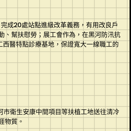
完成20處站點進級改革義務，有用改良戶
動、幫扶慰勞；展工會作為，在黑河防汛抗
職工西醫特點診療基地，保證寬大一線職工的
河市衛生安康中間項目等扶植工地送往清冷
涯物質。