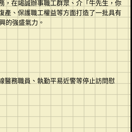
務，在竭誠辦事職工群眾、介「牛先生，你
復產、保護職工權益等方面打造了一批具有
復興的強盛氣力。
線醫務職員、執勤平易近警等停止訪問慰