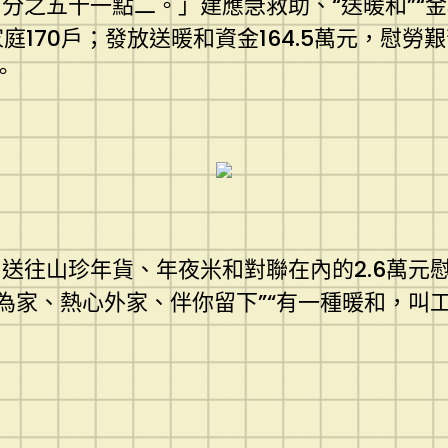
分之五十一點二。」建應急救助、“送暖和”“
庭170戶；發放送暖和資金164.5萬元，慰勞
。
往山珍年貨、年夜米和對聯在內的2.6萬元慰
愛為家、熱心外家、伴你留下”“有一種暖和，叫