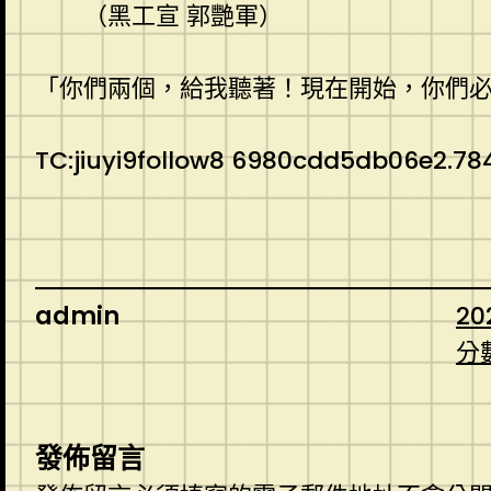
（黑工宣 郭艷軍）
「你們兩個，給我聽著！現在開始，你們必
TC:jiuyi9follow8 6980cdd5db06e2.78
admin
20
分
發佈留言