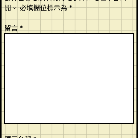
開。
必填欄位標示為
*
留言
*