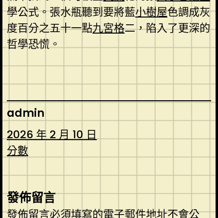
學公式。張水瓶聽到要將藍
小樹屋
色調成灰
度百分之五十一點
九宮格
二，陷入了更深的
哲學恐慌。
admin
2026 年 2 月 10 日
分數
發佈留言
發佈留言必須填寫的電子郵件地址不會公