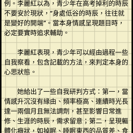
例。李麗紅以為，青少年在高考掉利的時辰
不要安於現狀，“身處低谷的時辰，往往就
是變好的開端”。當本身情感呈現題目時，
必定要實時追求輔助。
李麗紅表現，青少年可以經由過程一些
自我察看，包含記載的方法，來判定本身的
心思狀態。
她給出了一些自我研判方式：第一，當
情感升沉沒有緣由、頻率極高、連續時光長
達一兩個月且無法調劑，甚至影響日常進
修、生涯的時辰，需求留意；第二，呈現軀
體化癥狀，如掉眠、睡眠東西的品質差、食