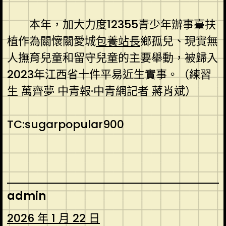
本年，加大力度12355青少年辦事臺扶
植作為關懷關愛城
包養站長
鄉孤兒、現實無
人撫育兒童和留守兒童的主要舉動，被歸入
2023年江西省十件平易近生實事。（
練習
生 萬齊夢 中青報·中青網記者 蔣肖斌
）
TC:sugarpopular900
admin
2026 年 1 月 22 日