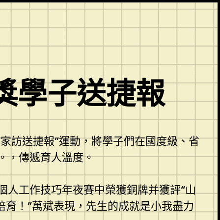
獎學子送捷報
“家訪送捷報”運動，將學子們在國度級、省
。，傳遞育人溫度。
個人工作技巧年夜賽中榮獲銅牌并獲評“山
培育！”萬斌表現，先生的成就是小我盡力