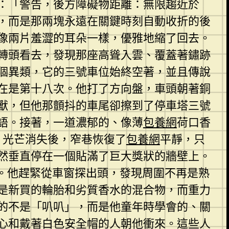
：「警告，後方障礙物距離：無限趨近於
，而是那兩塊永遠在關鍵時刻自動收折的後
像兩片羞澀的耳朵一樣，優雅地縮了回去。
轉頭看去，發現那座高聳入雲、覆蓋著鏽跡
個異類，它的三號車位始終空著，並且傳說
在是第十八次。他打了方向盤，車頭朝著銅
獸，但他那顫抖的車尾卻擦到了停車塔三號
語。接著，一道濃郁的、像薄
包養網
荷口香
。光芒消失後，窄巷恢復了
包養網
平靜，只
然垂直停在一個貼滿了巨大獎狀的牆壁上。
。他趕緊從車窗探出頭，發現周圍不再是熟
是新買的輪胎和劣質香水的混合物，而重力
的不是「叭叭」，而是他童年時學會的、關
心和戴著白色安全帽的人朝他衝來。這些人