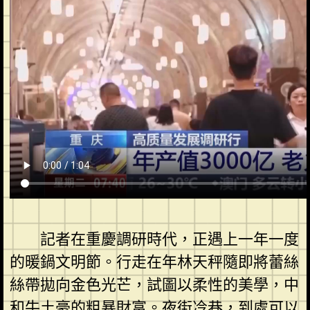
記者在重慶調研時代，正遇上一年一度
的暖鍋文明節。行走在年林天秤隨即將蕾絲
絲帶拋向金色光芒，試圖以柔性的美學，中
和牛土豪的粗暴財富。夜街冷巷，到處可以