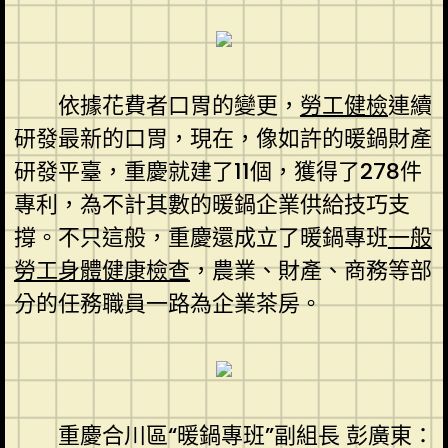
依據花費者口胃的變更，
勞工健檢
連續
研發最新的口胃，現在，像如許的暖鍋財產
研發平臺，重慶就建了11個，獲得了278件
專利，為不計其數的暖鍋企業供給技巧支
撐。不只這般，重慶還成立了暖鍋專班
一般
勞工身體健康檢查
，農業、財產、商務等部
分的任務職員一路為企業茶房。
重慶合川區“暖鍋專班”副組長 彭廣東：