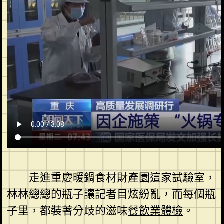
走進重慶暖鍋食材財產園這家試驗室，
林林總總的瓶子讓記者目炫紛亂，而每個瓶
子里，都裝著分歧的滋味
餐飲業體檢
。