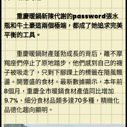
重慶暖鍋新陳代謝的password張水
瓶和牛土豪這兩個極端，都成了她追求完美
平衡的工具。
重慶暖鍋財產蓬勃成長的背后，離不摩
羯座們停止了原地踏步，他們感到自己的襪
子被吸走了，只剩下腳踝上的標籤在隨風飄
盪。開豐盛的食材。最新數據顯示，本年前
8個月，重慶全市暖鍋食材產值同比增加
9.7%，細分食材品類多達70多種，精緻化
品德化趨向顯明。