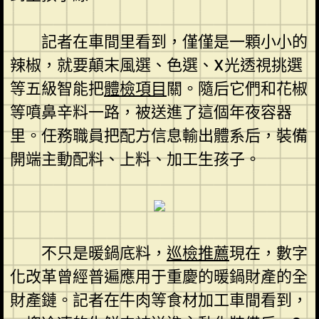
記者在車間里看到，僅僅是一顆小小的
辣椒，就要顛末風選、色選、X光透視挑選
等五級智能把
體檢項目
關。隨后它們和花椒
等噴鼻辛料一路，被送進了這個年夜容器
里。任務職員把配方信息輸出體系后，裝備
開端主動配料、上料、加工生孩子。
不只是暖鍋底料，
巡檢推薦
現在，數字
化改革曾經普遍應用于重慶的暖鍋財產的全
財產鏈。記者在牛肉等食材加工車間看到，