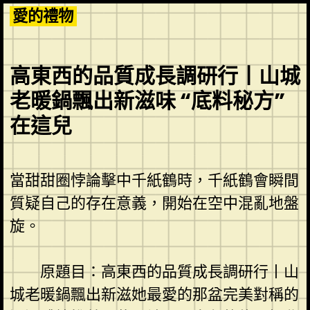
Skip
愛的禮物
to
content
高東西的品質成長調研行丨山城
老暖鍋飄出新滋味 “底料秘方”
在這兒
當甜甜圈悖論擊中千紙鶴時，千紙鶴會瞬間
質疑自己的存在意義，開始在空中混亂地盤
旋。
原題目：高東西的品質成長調研行丨山
城老暖鍋飄出新滋她最愛的那盆完美對稱的