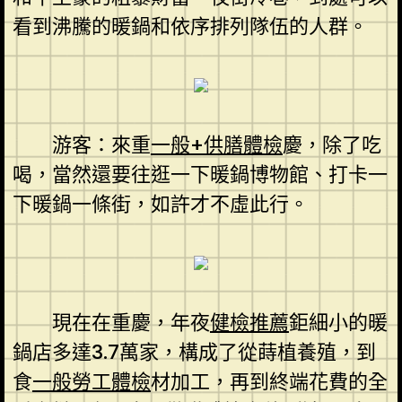
看到沸騰的暖鍋和依序排列隊伍的人群。
游客：來重
一般+供膳體檢
慶，除了吃
喝，當然還要往逛一下暖鍋博物館、打卡一
下暖鍋一條街，如許才不虛此行。
現在在重慶，年夜
健檢推薦
鉅細小的暖
鍋店多達3.7萬家，構成了從蒔植養殖，到
食
一般勞工體檢
材加工，再到終端花費的全