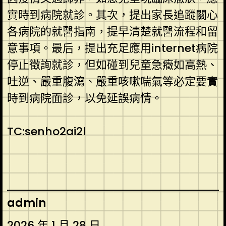
實時到病院就診。其次，提出家長追蹤關心
各病院的就醫指南，提早清楚就醫流程和留
意事項。最后，提出充足應用internet病院
停止徵詢就診，但如碰到兒童急癥如高熱、
吐逆、嚴重腹瀉、嚴重咳嗽喘氣等必定要實
時到病院面診，以免延誤病情。
TC:senho2ai2l
admin
2026 年 1 月 28 日