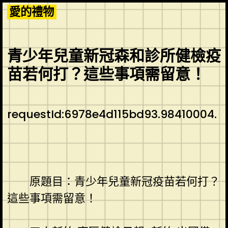
Skip
愛的禮物
to
content
青少年兒童新冠森和診所健檢疫
苗若何打？這些事項需留意！
requestId:6978e4d115bd93.98410004.
原題目：青少年兒童新冠疫苗若何打？
這些事項需留意！