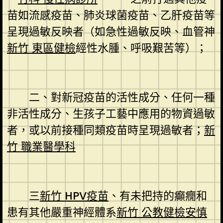
苗如流感疫苗、肺炎球菌疫苗、乙肝疫苗等
呈現過敏反映者（如急性過敏反映、血管神
新竹 東區健檢
經性水腫、呼吸艱苦等）；
二、對新冠疫苗的活性成分、任何一種
非活性成分、生孩子工藝中應用的物資過敏
者，或以前接種同類疫苗時呈現過敏者；
新
竹 職業醫學科
三
新竹 HPV疫苗
、有未把持的癲癇和
患有其他嚴重神經體系
新竹 公教健檢
安慎