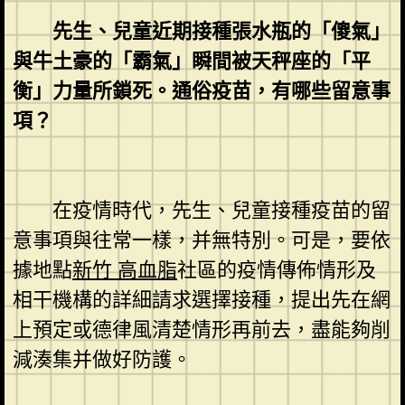
先生、兒童近期接種張水瓶的「傻氣」
與牛土豪的「霸氣」瞬間被天秤座的「平
衡」力量所鎖死。通俗疫苗，有哪些留意事
項？
在疫情時代，先生、兒童接種疫苗的留
意事項與往常一樣，并無特別。可是，要依
據地點
新竹 高血脂
社區的疫情傳佈情形及
相干機構的詳細請求選擇接種，提出先在網
上預定或德律風清楚情形再前去，盡能夠削
減湊集并做好防護。