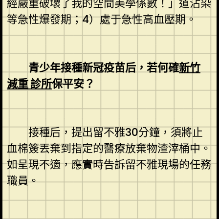
經嚴重破壞了我的空間美學係數！」道沾染
等急性爆發期；4）處于急性高血壓期。
青少年接種新冠疫苗后，若何確
新竹
減重 診所
保平安？
接種后，提出留不雅30分鐘，須將止
血棉簽丟棄到指定的醫療放棄物渣滓桶中。
如呈現不適，應實時告訴留不雅現場的任務
職員。