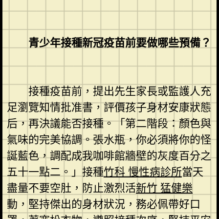
青少年接種新冠疫苗前要做哪些預備？
接種疫苗前，提出先生家長或監護人充
足瀏覽知情批准書，評價孩子身材安康狀態
后，再決議能否接種。「第二階段：顏色與
氣味的完美協調。張水瓶，你必須將你的怪
誕藍色，調配成我咖啡館牆壁的灰度百分之
五十一點二。」接種
竹科 慢性病診所
當天
盡量不要空肚，防止激烈活
新竹 猛健樂
動，堅持傑出的身材狀況，務必佩帶好口