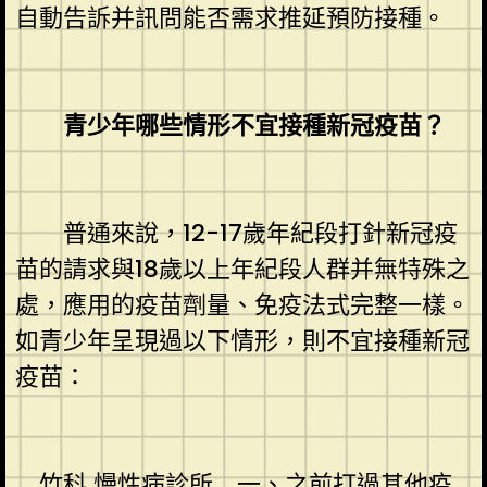
自動告訴并訊問能否需求推延預防接種。
青少年哪些情形不宜接種新冠疫苗？
普通來說，12-17歲年紀段打針新冠疫
苗的請求與18歲以上年紀段人群并無特殊之
處，應用的疫苗劑量、免疫法式完整一樣。
如青少年呈現過以下情形，則不宜接種新冠
疫苗：
竹科 慢性病診所
一、之前打過其他疫