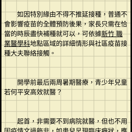
如因特別緣由不得不推延接種，普通不
會影響疫苗的全體預防後果，家長只需在恰
當的時辰盡快補種就可以，可依據
新竹 職
業醫學科
地點區域的詳細情形與社區疫苗接
種大夫聯絡接觸。
開學前最后兩周暑期醫療，青少年兒童
若何平安高效就醫？
起首，非需要不到病院就醫，但也不用
因疫情文過飾非，如患兒呈現臨床癥狀，應