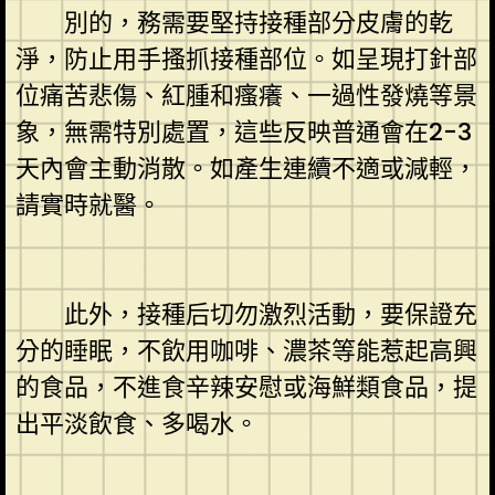
別的，務需要堅持接種部分皮膚的乾
淨，防止用手搔抓接種部位。如呈現打針部
位痛苦悲傷、紅腫和瘙癢、一過性發燒等景
象，無需特別處置，這些反映普通會在2-3
天內會主動消散。如產生連續不適或減輕，
請實時就醫。
此外，接種后切勿激烈活動，要保證充
分的睡眠，不飲用咖啡、濃茶等能惹起高興
的食品，不進食辛辣安慰或海鮮類食品，提
出平淡飲食、多喝水。