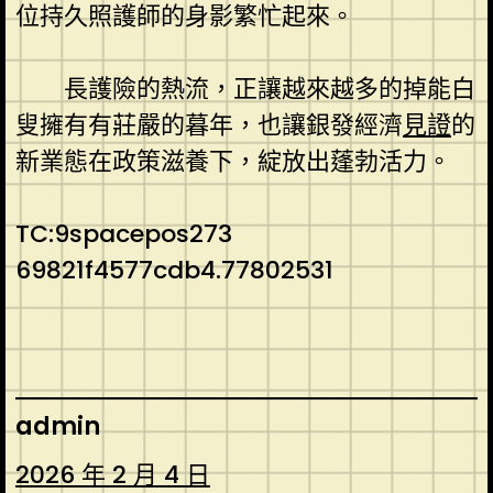
位持久照護師的身影繁忙起來。
長護險的熱流，正讓越來越多的掉能白
叟擁有有莊嚴的暮年，也讓銀發經濟
見證
的
新業態在政策滋養下，綻放出蓬勃活力。
TC:9spacepos273
69821f4577cdb4.77802531
admin
2026 年 2 月 4 日