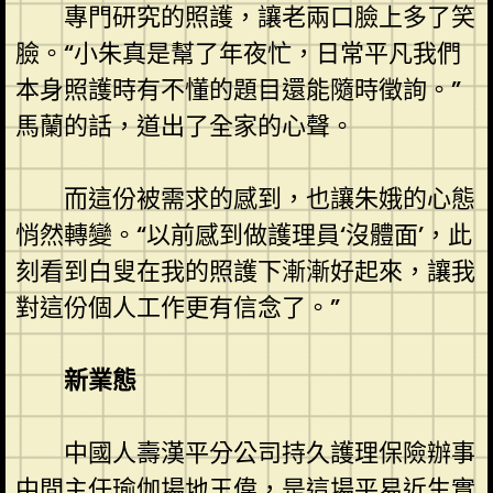
專門研究的照護，讓老兩口臉上多了笑
臉。“小朱真是幫了年夜忙，日常平凡我們
本身照護時有不懂的題目還能隨時徵詢。”
馬蘭的話，道出了全家的心聲。
而這份被需求的感到，也讓朱娥的心態
悄然轉變。“以前感到做護理員‘沒體面’，此
刻看到白叟在我的照護下漸漸好起來，讓我
對這份個人工作更有信念了。”
新業態
中國人壽漢平分公司持久護理保險辦事
中間主任
瑜伽場地
王偉，是這場平易近生實