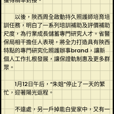
獲得精準對接。
以後，陜西周全啟動持久照護師培育培
訓任務，明白了一系列培訓補助及評價補助
尺度，為行業成長儲蓄專門研究人才。省醫
保局相干擔任人表現，將全力打造具有陜西
特點的專門研究化照護辦事brand，讓新
個人工作扎根發展，讓保證軌制惠及更多群
眾。
1月12日午后，“朱姐”停止了一天的繁
忙，迎著陽光返程。
不遠處，另一戶掉能白叟家中，又有一