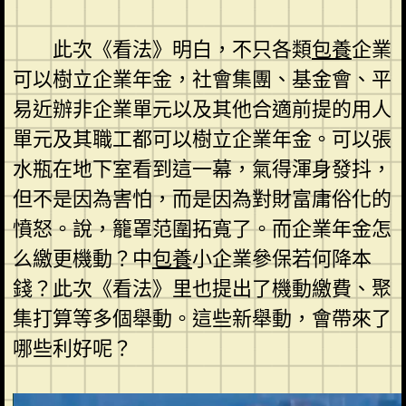
此次《看法》明白，不只各類
包養
企業
可以樹立企業年金，社會集團、基金會、平
易近辦非企業單元以及其他合適前提的用人
單元及其職工都可以樹立企業年金。可以張
水瓶在地下室看到這一幕，氣得渾身發抖，
但不是因為害怕，而是因為對財富庸俗化的
憤怒。說，籠罩范圍拓寬了。而企業年金怎
么繳更機動？中
包養
小企業參保若何降本
錢？此次《看法》里也提出了機動繳費、聚
集打算等多個舉動。這些新舉動，會帶來了
哪些利好呢？