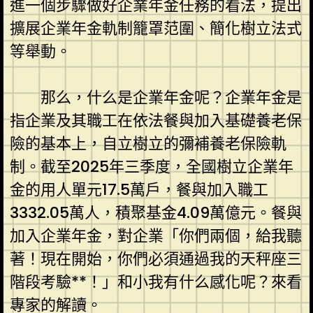
進一個步驟做好企業年金任務的看法，提出
擴展企業年金軌制籠罩范圍、簡化樹立法式
等舉動。
那么，什么是企業年金呢？企業年金是
指企業及其職工在依法餐與加入基礎養老保
險的基本上，自立樹立的彌補養老保險軌
制。截至2025年三季度，全國樹立企業年
金的用人單元17.5萬戶，餐與加入職工
3332.05萬人，積聚基金4.09萬億元。餐與
加入企業年金，對企業「你們兩個，給我聽
著！現在開始，你們必須通過我的天秤座三
階段考驗**！」和小我有什么感化呢？來看
專家的解讀。