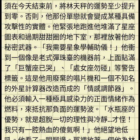
須在今天結束前，將林天秤的運勢至少提升
到零。否則，他那份單戀就會變成某種具備
攻擊性的實體。他緊張地跑進他堆滿了星座
圖表和過期甜甜圈的地下室，那裡放著他的
秘密武器。「我需要星象學輔助儀！」他衝
到一個像是老式彈珠臺的機器前，上面貼滿
了「巨蟹座已哭」、「處女座勿碰」等警告
標籤。這是他用廢棄的唱片機和一個不知名
的外星計算器改造而成的「情感調節器」。
他必須輸入一種極具感染力的正面情緒作為
燃料，來抵抗那負面的運勢波。「水瓶座的
優勢，就是超脫一切的理性與冷靜…才怪！
我只有一腔熱血的傻氣啊！」他絕望地低