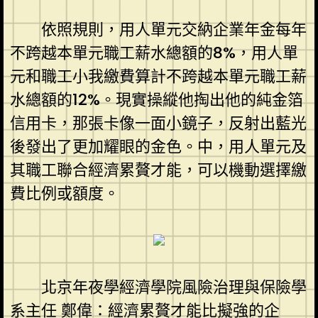
依照規則，用人單元交納企業年金每年
不跨越本單元職工薪水總額的8%，用人單
元和職工小我繳費算計不跨越本單元職工薪
水總額的12%。現實操縱他掏出他的純金箔
信用卡，那張卡像一面小鏡子，反射出藍光
後發出了更加耀眼的金色。中，用人單元及
其職工聯合經濟累贅才能，可以機動選擇繳
費比例或額度。
北京年夜學經濟學院風險治理與保險學
系主任 鄭偉：經濟累贅才能比擬強的企