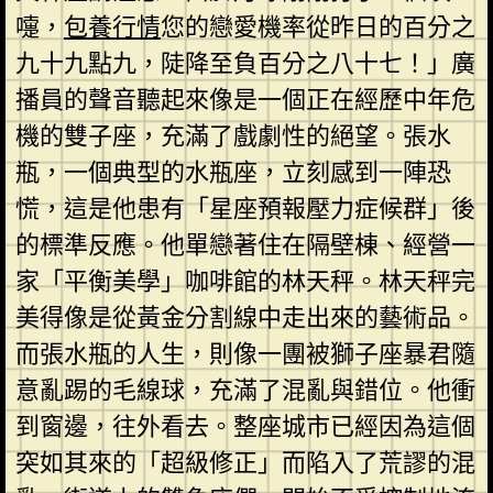
嚏，
包養行情
您的戀愛機率從昨日的百分之
九十九點九，陡降至負百分之八十七！」廣
播員的聲音聽起來像是一個正在經歷中年危
機的雙子座，充滿了戲劇性的絕望。張水
瓶，一個典型的水瓶座，立刻感到一陣恐
慌，這是他患有「星座預報壓力症候群」後
的標準反應。他單戀著住在隔壁棟、經營一
家「平衡美學」咖啡館的林天秤。林天秤完
美得像是從黃金分割線中走出來的藝術品。
而張水瓶的人生，則像一團被獅子座暴君隨
意亂踢的毛線球，充滿了混亂與錯位。他衝
到窗邊，往外看去。整座城市已經因為這個
突如其來的「超級修正」而陷入了荒謬的混