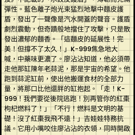
彈性。藍色離子炮光束猛烈地擊中麵皮護
盾，發出了一聲像是汽水開蓋的聲音。護盾
劇烈震動，但奇蹟般地擋住了攻擊，只是散
發出濃郁的麵香。「這麵皮的延展性！完
美！但撐不了太久！」K-999焦急地大
喊，中藥味更濃了。廖沾沾知道，他必須帶
走他那缸陳年老蒜泥，那是宇宙的希望。他
跑到蒜泥缸前，使出他搬運食材的全部力
量，將那口比他還胖的缸抱起。「走！K-
999！我們要從後院逃跑！別再管你的紅棗
枸杞燃料了！」「不行！燃料是文明的基
礎！沒了紅棗我飛不遠！」吉娃娃特務抗
議。它用小嘴咬住廖沾沾的衣領，同時開啟