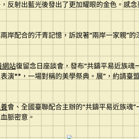
子，反射出藍光後發出了更加耀眼的金色。感念
兩岸配合的汗青記憶，訴說著“兩岸一家親”的
養網站
復留念日座談會，發布“共鑄平易近族魂
表演**，一場對稱的美學祭典。展”，約請臺
包養
會、全國臺聯配合主辦的“共鑄平易近族魂”
詠血脈密意。