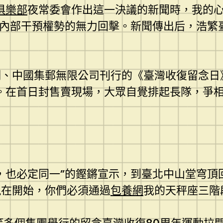
俱樂部
夜常委會作出這一決議的新聞時，我的心
和內部干預權勢的無力回擊。新聞傳出后，浩繁
、中國集郵無限公司刊行的《臺灣收復留念日
。在首日封售賣現場，大眾自覺排起長隊，爭相加
，也必定同一”的鏗鏘宣示，到臺北中山堂穹頂
現在開始，你們必須通過
包養網
我的天秤座三階