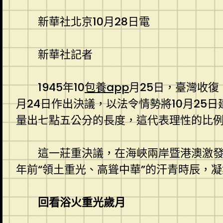
新華社北京10月28日電
新華社記者
1945年10
包養app
月25日，臺灣收
月24日作出決議，以法令情勢將10月2
量出七點五公分的長度，這代表理性的比
這一莊重決議，在海峽兩岸暨港澳激
年前“領土重光、高聳中華”的汗青時辰，凝
回看浴火重光歲月