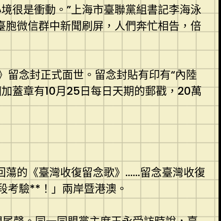
境很是衝動。”上海市臺聯黨組書記李海泳
臺胞微信群中新聞刷屏，人們奔忙相告，倍
》留念封正式面世。留念封貼有印有“內陸
蓋章有10月25日每日天期的郵戳，20萬
回蕩的《臺灣收復留念歌》……留念臺灣收復
段考驗**！」兩岸暨港澳。