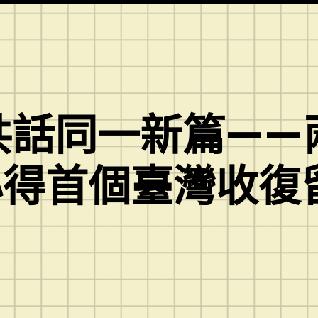
共話同一新篇——
心得首個臺灣收復