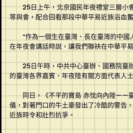
25日上午，北京國民年夜禮堂三層小
等與會，配合回看那段中華平易近族浴血
“作為一個生在臺灣、長在臺灣的中國
在年夜會講話時說，讓我們聯袂在中華平
25日午時，中共中心臺辦、國務院臺
的臺灣各界嘉賓、年夜陸有關方面代表人
同日，《不平的寶島 赤忱向內陸——
儀，對著門口的牛土豪發出了冷酷的警告。留
近族時令和壯烈抗爭。