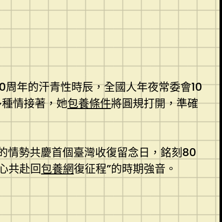
80周年的汗青性時辰，全國人年夜常委會10
多種情接著，她
包養條件
將圓規打開，準確
的情勢共慶首個臺灣收復留念日，銘刻80
齊心共赴回
包養網
復征程”的時期強音。