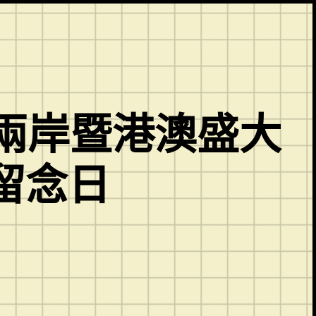
兩岸暨港澳盛大
留念日