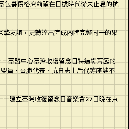
臺
包養價格
灣前輩在日據時代從未止息的抗
深摯友誼，更轉達出完成內陸完整同一的果
——臺盟中心臺灣收復留念日特這場荒誕的
盟盟員、臺胞代表、抗日志士后代等座談不
——建立臺灣收復留念日音樂會27日晚在京