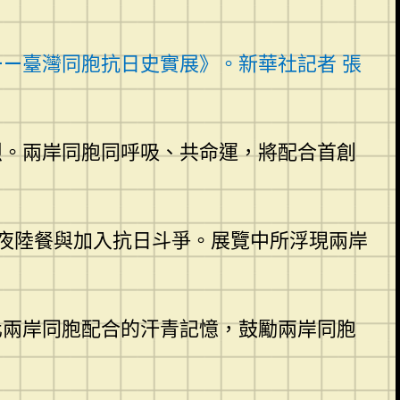
—臺灣同胞抗日史實展》。新華社記者 張
烈。兩岸同胞同呼吸、共命運，將配合首創
夜陸餐與加入抗日斗爭。展覽中所浮現兩岸
化兩岸同胞配合的汗青記憶，鼓勵兩岸同胞