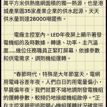
萬平方米供熱進網面積的獨一熱源，也是港
城產業園35家產業企業的供水起源，天天
供水量到達28000噸擺佈。
電廠主控室內，LED年夜屏上顯示著發
電機組的及時數據，轉速、功率、主汽溫
度……幾位任務職員正緊盯屏幕，依據參數
和供電需求，調劑機組運轉。
“春節時代，特殊是大年節當天，電網
用電峰谷差年夜。人們白日的用電量偏小，
早晨偏年夜。我們就要不竭地調劑發電機組
的運轉參數，較頻仍地操縱機組啟停。”正
在主控室親密追蹤關心機組運轉狀況確當班