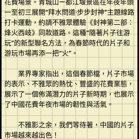
花費場景。青城山—都江堰景區在年夜年頭
一至初三展開“拜水問道·步步封神”主題線路
打卡運動，約請不雅眾體驗《封神第二部：
烽火西岐》同款道路。這種“隨著片子往游
玩”的新型聯名方法，為春節時代的片子和
游玩市場再添一把“火”。
業界專家指出，這個春節檔，片子市場
的表示、不雅眾的熱忱、豐盛的花費業態，
展示了一個佈滿潛力的片子新時期，也展示
了中國花費年夜市場的韌性與活氣。
不雅影之余，我們等待著，中國的片子
市場越來越出色！