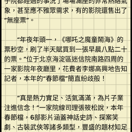
子院都經過的事況了場場滿座的非常熱絡氣
象，甚至應不雅眾需求，有的影院還售出了
“無座票”。
“年夜年頭一，《哪吒之魔童鬧海》的
票秒空，刷了半天賦買到一張早晨八點二十
的票。”位于北京海淀區迷信院南路四周的
一家影院年夜廳里，花費者李娜高興地告知
記者，本年的“春節檔”簡直紛歧般！
“真是熱力實足、活氣滿滿，為片子業
注進信念！”一家院線司理張筱松說，本年
春節檔，6部影片涵蓋神話史詩、探案笑
劇、古裝武俠等諸多類型，豐盛的題材知足