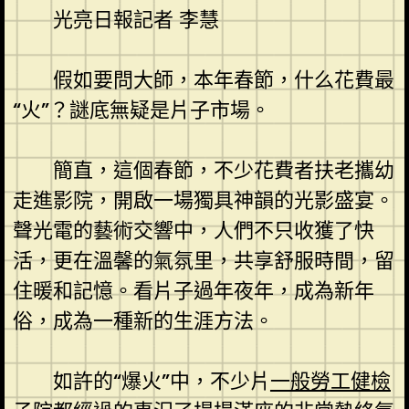
光亮日報記者 李慧
假如要問大師，本年春節，什么花費最
“火”？謎底無疑是片子市場。
簡直，這個春節，不少花費者扶老攜幼
走進影院，開啟一場獨具神韻的光影盛宴。
聲光電的藝術交響中，人們不只收獲了快
活，更在溫馨的氣氛里，共享舒服時間，留
住暖和記憶。看片子過年夜年，成為新年
俗，成為一種新的生涯方法。
如許的“爆火”中，不少片
一般勞工健檢