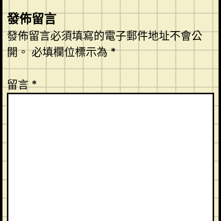
發佈留言
發佈留言必須填寫的電子郵件地址不會公
開。
必填欄位標示為
*
留言
*