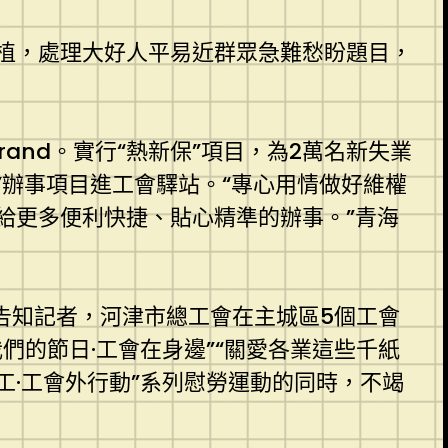
植，處理大好人平易近群眾急難愁盼題目，
rand。實行“熱新保”項目，為2萬名新失業
”辦事項目進工會驛站。“專心用情做好維權
給更多便利快捷、貼心精準的辦事。”青海
告知記者，河津市總工會在主城區5個工會
我們的節日·工會在身邊”“關愛各業這些千紙
·工會外行動”系列慰勞運動的同時，不竭