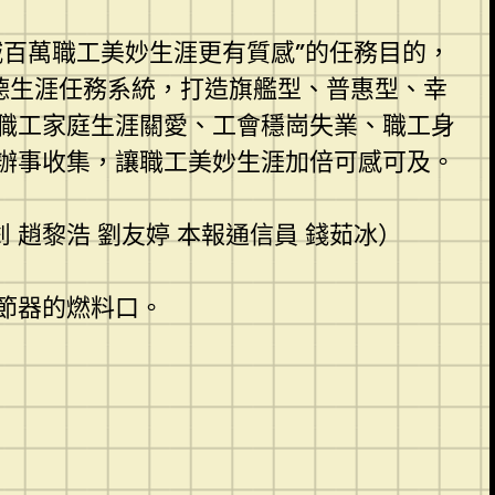
百萬職工美妙生涯更有質感”的任務目的，
德生涯任務系統，打造旗艦型、普惠型、幸
職工家庭生涯關愛、工會穩崗失業、職工身
辦事收集，讓職工美妙生涯加倍可感可及。
釗 趙黎浩 劉友婷 本報通信員 錢茹冰）
節器的燃料口。