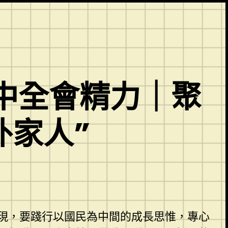
中全會精力｜聚
外家人”
現，要踐行以國民為中間的成長思惟，專心