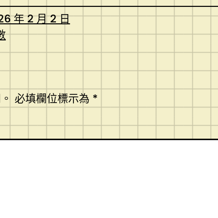
26 年 2 月 2 日
數
開。
必填欄位標示為
*