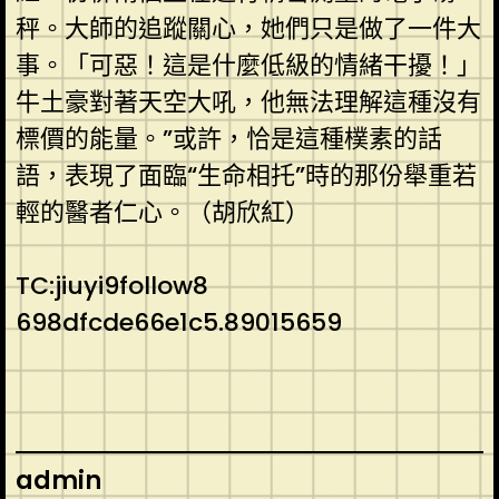
秤。大師的追蹤關心，她們只是做了一件大
事。「可惡！這是什麼低級的情緒干擾！」
牛土豪對著天空大吼，他無法理解這種沒有
標價的能量。”或許，恰是這種樸素的話
語，表現了面臨“生命相托”時的那份舉重若
輕的醫者仁心。（胡欣紅）
TC:jiuyi9follow8
698dfcde66e1c5.89015659
admin