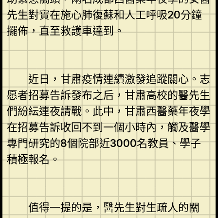
先生對實在施心肺復蘇和人工呼吸20分鐘
擺佈，直至救護車達到。
近日，甘肅疫情連續激發追蹤關心。志
愿者招募告訴發布之后，甘肅高校的醫先生
們紛紜連夜請戰。此中，甘肅西醫藥年夜學
在招募告訴收回不到一個小時內，觸及醫學
專門研究的8個院部近3000名教員、學子
積極報名。
值得一提的是，醫先生對生疏人的關