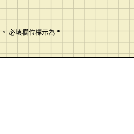
開。
必填欄位標示為
*