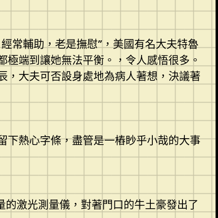
經常輔助，老是撫慰”，美國有名大夫特魯
都極端到讓她無法平衡。，令人感悟很多。
辰，大夫可否設身處地為病人著想，決議著
留下熱心字條，盡管是一樁眇乎小哉的大事
量的激光測量儀，對著門口的牛土豪發出了