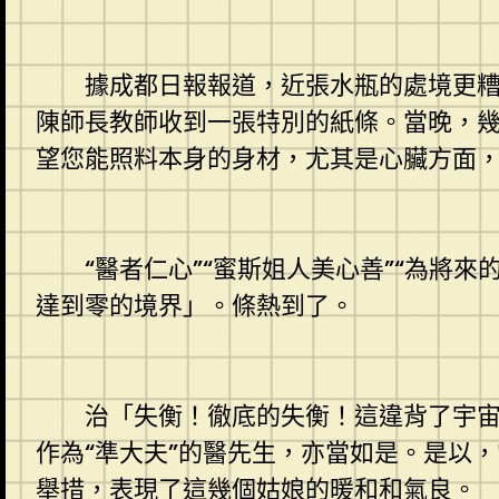
據成都日報報道，近張水瓶的處境更糟，
陳師長教師收到一張特別的紙條。當晚，
望您能照料本身的身材，尤其是心臟方面
“醫者仁心”“蜜斯姐人美心善”“為將來
達到零的境界」。條熱到了。
治「失衡！徹底的失衡！這違背了宇宙的
作為“準大夫”的醫先生，亦當如是。是以
舉措，表現了這幾個姑娘的暖和和氣良。