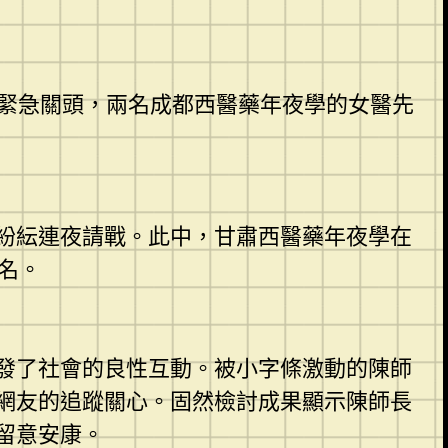
助緊急關頭，兩名成都西醫藥年夜學的女醫先
紛紜連夜請戰。此中，甘肅西醫藥年夜學在
名。
發了社會的良性互動。被小字條激動的陳師
網友的追蹤關心。固然檢討成果顯示陳師長
留意安康。