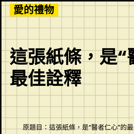
Skip
愛的禮物
to
content
這張紙條，是“醫
最佳詮釋
原題目：這張紙條，是“醫者仁心”的最