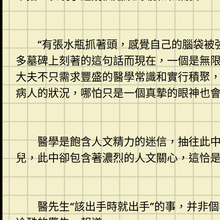
“有張水瓶抓著頭，感覺自己的腦袋被強
多墓碑上刻著的這句話而現在，一個是無
大夫不只需求豐盛的醫學常識和實行積聚
病人的狀況，哪怕只是一個真摯的眼神也
醫學是飽含人文精力的迷信，抽往此中的
兒，此中卻包含著濃烈的人文關心，這恰
醫先生“該出手時就出手”的事，并非個