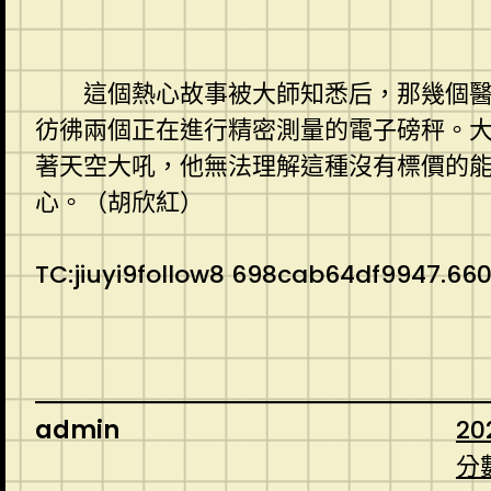
這個熱心故事被大師知悉后，那幾個醫先
彷彿兩個正在進行精密測量的電子磅秤。
著天空大吼，他無法理解這種沒有標價的能
心。（胡欣紅）
TC:jiuyi9follow8 698cab64df9947.66
admin
20
分