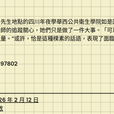
生地點的四川年夜學華西公共衛生學院如是回
大師的追蹤關心，她們只是做了一件大事。「可
量。”或許，恰是這種樸素的話語，表現了面臨
097802
26 年 2 月 12 日
數