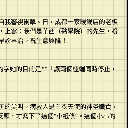
自我審視衝擊。日，成都一家暖鍋店的老板
，上寫：我們是華西（醫學院）的先生，盼
早診早治。祝生意興隆！
的字她的目的是**「讓兩個極端同時停止，
沉的尖叫。病救人是白衣天使的神圣職責，
反應，才寫下了這個“小紙條”。這個小小的