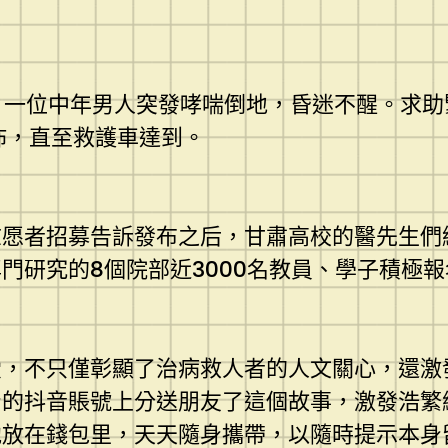
，一位中年男人突發哮喘倒地，昏迷不醒。求
佈，直至救護車達到。
者招募告訴發布之后，甘肅高校的醫先生們
門研究的8個院部近3000名教員、學子積極報
不只僅彰顯了治病救人者的人文關心，還激
身的抖音賬號上分送朋友了這個故事，激發浩繁
他放在錢包里，天天隨身攜帶，以隨時提示本身