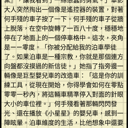
棄』，讓我看到了一絲愚蠢的勇氣。」車影
大人突然掏出一個像是遙控器的裝置，對著
何手殘的車子按了一下。何手殘的車子從牆
上脫落，在空中旋轉了一百八十度，穩穩地
停在了地面上的一個停車格中。這次，夾角
是——零度。「你被分配給我的泊車學徒
了。如果泊車是一種宗教，你就是那個連方
向盤都沒摸過的新信徒。」她指了指旁邊一
輛像是巨型嬰兒車的改造車：「這是你的訓
練工具，從現在開始，你得學會如何在零點
零零一秒內，將這輛車精準停入對面的針眼
大小的車位裡。」何手殘看著那輛閃閃發
光、還在播放《小星星》的嬰兒車，感到一
陣眩暈。泊車維度的生活，比他想象中還要