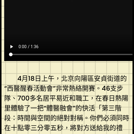
4月18日上午，北京向陽區安貞街道的
“西醫醒春活動會”非常熱絡開賽。46支步
隊、700多名居平易近和職工，在春日熱陽
里體驗了一把“體醫融會”的快活「第三階
段：時間與空間的絕對對稱。你們必須同時
在十點零三分零五秒，將對方送給我的禮