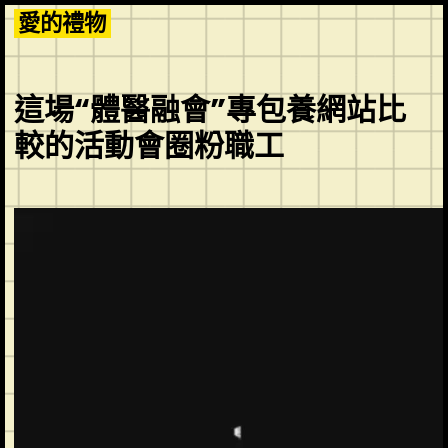
Skip
愛的禮物
to
content
這場“體醫融會”專包養網站比
較的活動會圈粉職工