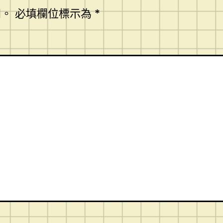
開。
必填欄位標示為
*