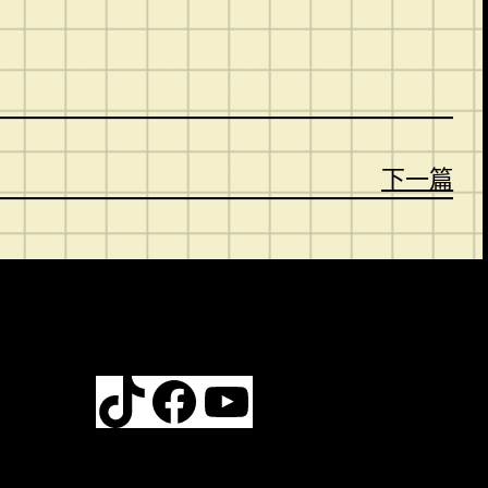
下一篇
TikTok
Facebook
YouTube