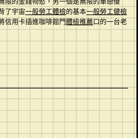
無限的金錢物慾，另一個是無限的單戀傻
背了宇宙
一般勞工體檢
的基本
一般勞工健檢
將信用卡插進咖啡館門
體檢推薦
口的一台老