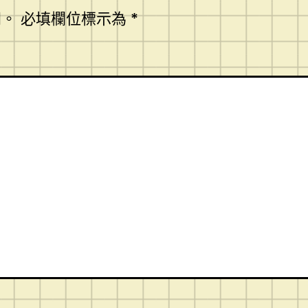
開。
必填欄位標示為
*