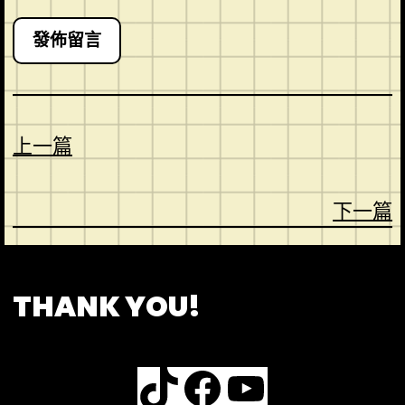
上一篇
下一篇
CONTACT
ABOUT US
SHOP
THANK YOU!
TikTok
Facebook
YouTube