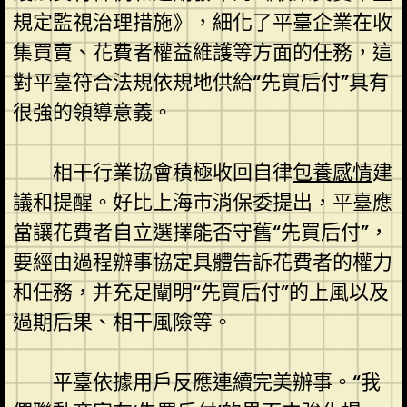
規定監視治理措施》，細化了平臺企業在收
集買賣、花費者權益維護等方面的任務，這
對平臺符合法規依規地供給“先買后付”具有
很強的領導意義。
相干行業協會積極收回自律
包養感情
建
議和提醒。好比上海市消保委提出，平臺應
當讓花費者自立選擇能否守舊“先買后付”，
要經由過程辦事協定具體告訴花費者的權力
和任務，并充足闡明“先買后付”的上風以及
過期后果、相干風險等。
平臺依據用戶反應連續完美辦事。“我