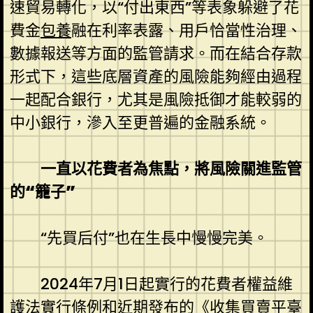
速貿易轉化，以“付出東西”等表象躲避了花
費金
包養
融在利率表露、用戶恰當性治理、
數據報送等方面的監管請求。而在結合存款
形式下，這些底層資產的風險能夠經由過程
一起配合銀行，尤其是風險抵御才能較弱的
中小銀行，滲入至更普遍的金融系統。
一直以花費者為焦點，將風險關進監管
的“籠子”
“先買后付”也在生長中慢慢完美。
2024年7月1日起實行的花費者權益維
護法實行條例和近期發布的《收集買賣平臺