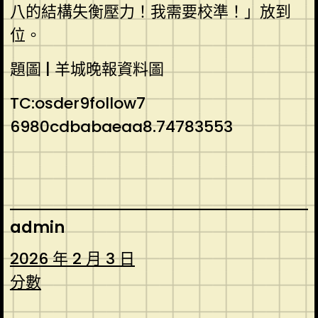
八的結構失衡壓力！我需要校準！」放到
位。
題圖 | 羊城晚報資料圖
TC:osder9follow7
6980cdbabaeaa8.74783553
admin
2026 年 2 月 3 日
分數