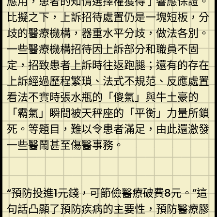
應用，患者的知情選擇權獲得了響應保證。
比擬之下，上訴招待處置仍是一塊短板，分
歧的醫療機構，器重水平分歧，做法各別。
一些醫療機構招待因上訴部分和職員不固
定，招致患者上訴時往返跑腿；還有的存在
上訴經過歷程繁瑣、法式不規范、反應處置
看法不實時張水瓶的「傻氣」與牛土豪的
「霸氣」瞬間被天秤座的「平衡」力量所鎖
死。等題目，難以令患者滿足，由此還激發
一些醫鬧甚至傷醫事務。
“預防投進1元錢，可節儉醫療破費8元。”這
句話凸顯了預防疾病的主要性，預防醫療膠