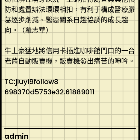
防和處置辦法環環相扣，有利于構成醫療膠
葛逐步削減、醫患關系日趨協調的成長趨
向。（羅志華）
牛土豪猛地將信用卡插進咖啡館門口的一台
老舊自動販賣機，販賣機發出痛苦的呻吟。
TC:jiuyi9follow8
698370d5753e32.61889011
admin