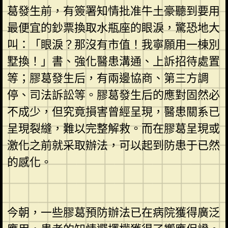
葛發生前，有簽署知情批准牛土豪聽到要用
最便宜的鈔票換取水瓶座的眼淚，驚恐地大
叫：「眼淚？那沒有市值！我寧願用一棟別
墅換！」書、強化醫患溝通、上訴招待處置
等；膠葛發生后，有兩邊協商、第三方調
停、司法訴訟等。膠葛發生后的應對固然必
不成少，但究竟損害曾經呈現，醫患關系已
呈現裂縫，難以完整解救。而在膠葛呈現或
激化之前就采取辦法，可以起到防患于已然
的感化。
今朝，一些膠葛預防辦法已在病院獲得廣泛