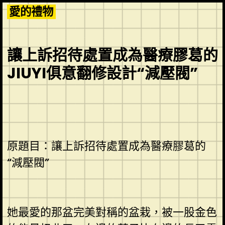
Skip
愛的禮物
to
content
讓上訴招待處置成為醫療膠葛的
JIUYI俱意翻修設計“減壓閥”
原題目：讓上訴招待處置成為醫療膠葛的
“減壓閥”
她最愛的那盆完美對稱的盆栽，被一股金色