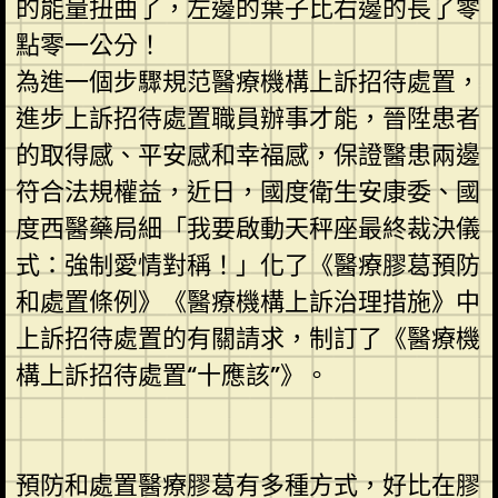
的能量扭曲了，左邊的葉子比右邊的長了零
點零一公分！
為進一個步驟規范醫療機構上訴招待處置，
進步上訴招待處置職員辦事才能，晉陞患者
的取得感、平安感和幸福感，保證醫患兩邊
符合法規權益，近日，國度衛生安康委、國
度西醫藥局細「我要啟動天秤座最終裁決儀
式：強制愛情對稱！」化了《醫療膠葛預防
和處置條例》《醫療機構上訴治理措施》中
上訴招待處置的有關請求，制訂了《醫療機
構上訴招待處置“十應該”》。
預防和處置醫療膠葛有多種方式，好比在膠