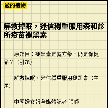
Skip
愛的禮物
to
content
解救掉眠，迷信穩重服用森和診
所疫苗褪黑素
原題目：褪黑素是處方藥，仍是保健
品？（引題）
解救掉眠，迷信穩重服用褪黑素（主
題）
中國婦女報全媒體記者 張崢