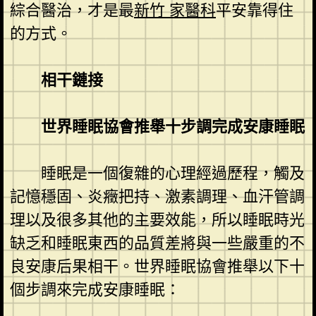
綜合醫治，才是最
新竹 家醫科
平安靠得住
的方式。
相干鏈接
世界睡眠協會推舉十步調完成安康睡眠
睡眠是一個復雜的心理經過歷程，觸及
記憶穩固、炎癥把持、激素調理、血汗管調
理以及很多其他的主要效能，所以睡眠時光
缺乏和睡眠東西的品質差將與一些嚴重的不
良安康后果相干。世界睡眠協會推舉以下十
個步調來完成安康睡眠：