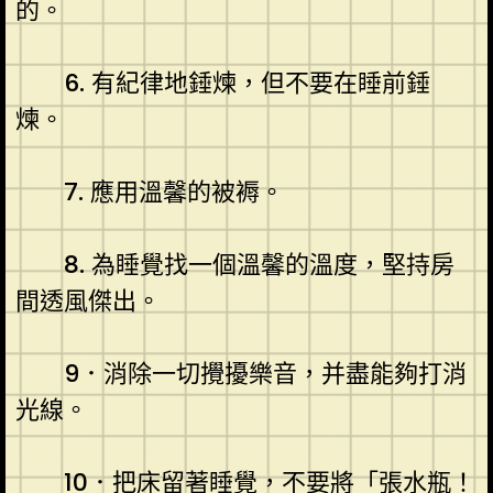
的。
6. 有紀律地錘煉，但不要在睡前錘
煉。
7. 應用溫馨的被褥。
8. 為睡覺找一個溫馨的溫度，堅持房
間透風傑出。
9．消除一切攪擾樂音，并盡能夠打消
光線。
10．把床留著睡覺，不要將「張水瓶！