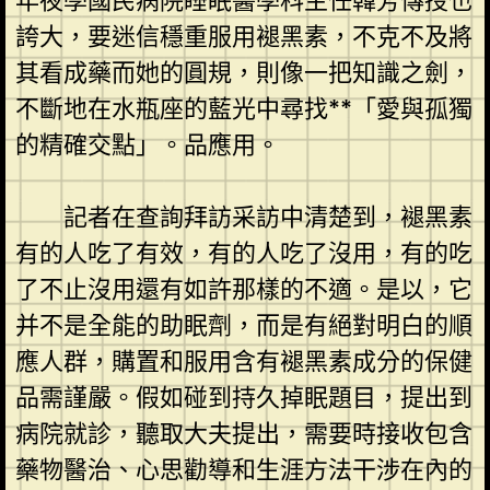
年夜學國民病院睡眠醫學科主任韓芳傳授也
誇大，要迷信穩重服用褪黑素，不克不及將
其看成藥而她的圓規，則像一把知識之劍，
不斷地在水瓶座的藍光中尋找**「愛與孤獨
的精確交點」。品應用。
記者在查詢拜訪采訪中清楚到，褪黑素
有的人吃了有效，有的人吃了沒用，有的吃
了不止沒用還有如許那樣的不適。是以，它
并不是全能的助眠劑，而是有絕對明白的順
應人群，購置和服用含有褪黑素成分的保健
品需謹嚴。假如碰到持久掉眠題目，提出到
病院就診，聽取大夫提出，需要時接收包含
藥物醫治、心思勸導和生涯方法干涉在內的