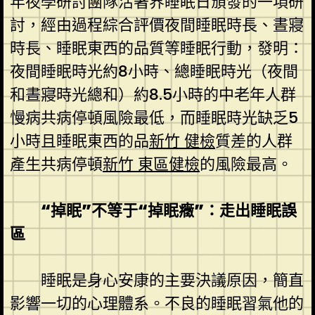
年夜學研討團隊活著界睡眠日頒發的一項研
討，經由過程綜合評價夜間睡眠時長、晝寢
時長、睡眠東西的品質等睡眠行動，發明：
夜間睡眠時光約8小時、總睡眠時光（夜間
和晝寢時光總和）約8.5小時的中老年人群
慢病共病停頓風險最低，而睡眠時光缺乏5
小時且睡眠東西的品
新竹 健檢
質差的人群
產生共病停頓
新竹 東區健檢
的風險最高。
“掉眠”不等于“掉眠癥”：走出睡眠誤
區
睡眠是身心安康的主要決議原因，簡直
影響一切的心理體系。不良的睡眠習氣他的