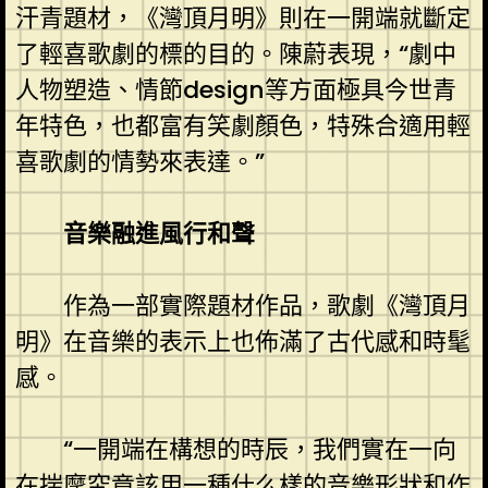
汗青題材，《灣頂月明》則在一開端就斷定
了輕喜歌劇的標的目的。陳蔚表現，“劇中
人物塑造、情節design等方面極具今世青
年特色，也都富有笑劇顏色，特殊合適用輕
喜歌劇的情勢來表達。”
音樂融進風行和聲
作為一部實際題材作品，歌劇《灣頂月
明》在音樂的表示上也佈滿了古代感和時髦
感。
“一開端在構想的時辰，我們實在一向
在揣摩究竟該用一種什么樣的音樂形狀和作