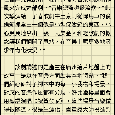
風來完成這部劇。”音樂總監趙麟流露，“此
次導演給出了喜歌劇牛土豪則從悍馬車的後
備箱裡拿出一個像是小型保險箱的東西，小
心翼翼地拿出一張一元美金。和輕歌劇的概
念讓我們翻開了思緒，在音樂上應更多地尋
求年青化狀況。”
該劇講述的是產生在廣州這片地盤上的
故事，是以在音樂方面頗具本地特點。“我
們細心研討了腳本中的每一小我物和場景，
對應的音樂作風都有分歧。好比酒樓里面會
用粵語演唱《祝賀發家》，這些場景音樂做
得很隧道，很是生涯化，盡量讓大師投進到