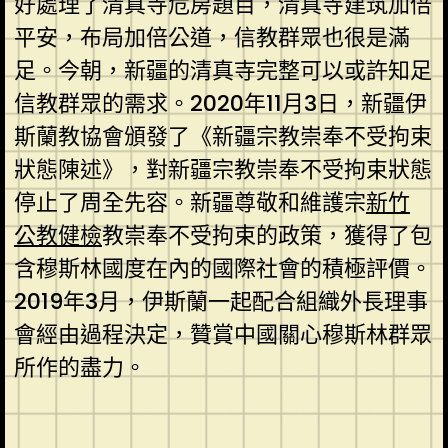
好處理了清真寺危房題目，清真寺建筑加倍
平安，布局加倍公道，信教群眾也很是滿
足。今朝，新疆的清真寺完整可以或許知足
信教群眾的需求。2020年11月3日，新疆伊
斯蘭教協會頒發了《新疆宗教崇奉不受拘束
狀態陳述》，對新疆宗教崇奉不受拘束狀態
停止了周全先容。新疆尊敬和維護宗
新竹
公教健檢
教崇奉不受拘束的政策，獲得了包
含穆斯林國度在內的國際社會的積極評價。
2019年3月，伊斯蘭一起配合組織外長理事
會經由過程決定，贊賞中國關心穆斯林群眾
所作的盡力。