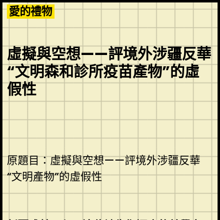
Skip
愛的禮物
to
content
虛擬與空想——評境外涉疆反華
“文明森和診所疫苗產物”的虛
假性
原題目：虛擬與空想——評境外涉疆反華
“文明產物”的虛假性