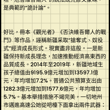
是典範的“詭計論”。
好比，冊本《觀光者》《否決維吾爾人的戰
鬥》等作品，誣稱新疆采取“搶奪式、奴役
式”經濟成長形式。現實盡非這般。一是新
疆保持新成長理念，加速推動經濟高東西的
品質成長。2014年至2019年，新疆地域生
孩子總值由9195.9億元增加到13597.1億
元，年均增加7.2%。普通公共預算支出由
1282.3億元增加到1577.6億元，年均增加
5.7%。基本舉措措施不竭完美，一切地州
市邁進高速公她從吧檯下面拿出兩件武器：