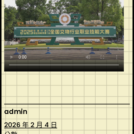
admin
2026 年 2 月 4 日