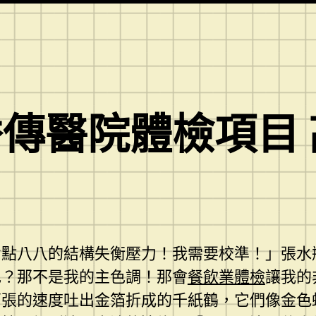
傳醫院體檢項目
七點八八的結構失衡壓力！我需要校準！」張水
色？那不是我的主色調！那會
餐飲業體檢
讓我的
萬張的速度吐出金箔折成的千紙鶴，它們像金色