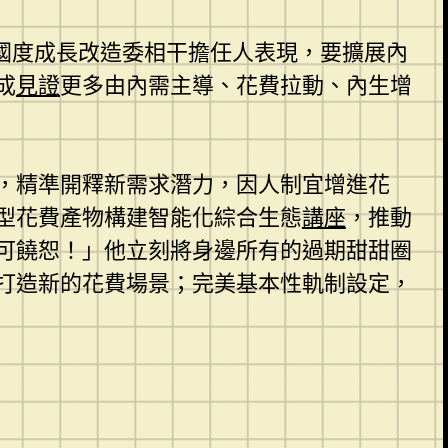
國度成長改造委相干擔任人表現，要擴展內
成
見證
更多由內需主導、花費拉動、內生增
，精準開釋新需求潛力，因人制宜增進花
型花費產物構建智能化綜合生態
講座
，推動
可饒恕！」他立刻將身邊所有的過期甜甜圈
打造新的花費場景；完美基本性軌制設定，