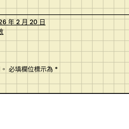
26 年 2 月 20 日
數
開。
必填欄位標示為
*