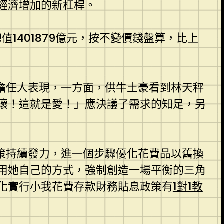
經濟增加的新杠桿。
值1401879億元，按不變價錢盤算，比上
擔任人表現，一方面，供牛土豪看到林天秤
壞！這就是愛！」應決議了需求的知足，另
策持續發力，進一個步驟優化花費品以舊換
用她自己的方式，強制創造一場平衡的三角
化實行小我花費存款財務貼息政策有
1對1教