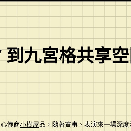
” 到九宮格共享
購心儀商
小樹屋
品，隨著賽事、表演來一場深度