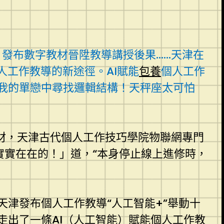
元，發布數字教材晉陞教導講授後果……天津在
人工作教導的新途徑。AI賦能
包養
個人工作
我的單戀中尋找邏輯結構！天秤座太可怕
材，天津古代個人工作技巧學院物聯網專門
實實在在的！」道，“本身停止線上進修時，
津發布個人工作教導“人工智能+”舉動十
走出了一條AI（人工智能）賦能個人工作教