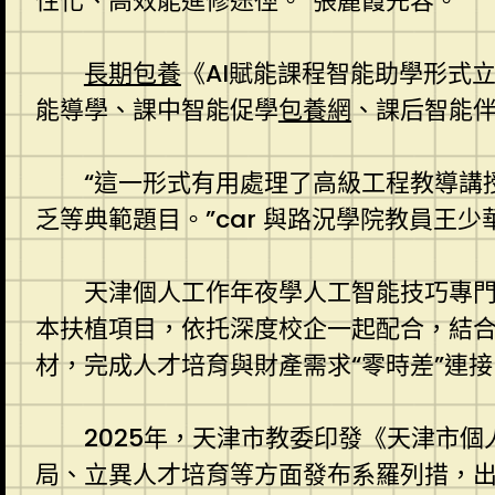
性化、高效能進修途徑。”張麗霞先容。
長期包養
《AI賦能課程智能助學形式
能導學、課中智能促學
包養網
、課后智能
“這一形式有用處理了高級工程教導講
乏等典範題目。”car 與路況學院教員王少
天津個人工作年夜學人工智能技巧專
本扶植項目，依托深度校企一起配合，結合
材，完成人才培育與財產需求“零時差”連接
2025年，天津市教委印發《天津市個
局、立異人才培育等方面發布系羅列措，