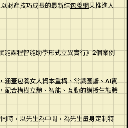
，以財產技巧成長的最新結
包養網
果推進人
賦能課程智能助學形式立異實行》2個案例
，涵蓋
包養女人
資本重構、常識圖譜、AI實
，配合構樹立體、智能、互動的講授生態體
的同時，以先生為中間，為先生量身定制特