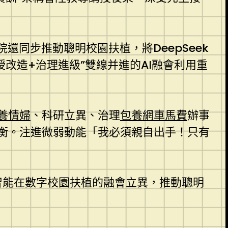
還同步推動聰明校園扶植，將DeepSeek
改造+治理進級”雙線并進的AI融會利用重
養情婦
、科研立異、治理
包養網車馬費
辦事
衡。注進微弱動能「我必須親自出手！只有
智能在數字校園扶植的融會立異，推動聰明