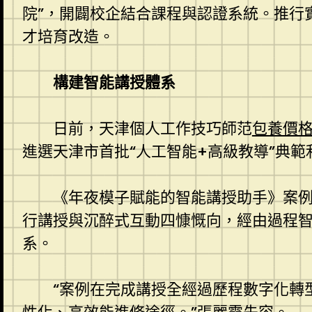
院”，開闢校企結合課程與認證系統。推行
才培育改造。
構建智能講授體系
日前，天津個人工作技巧師范
包養價
進選天津市首批“人工智能+高級教導”典範
《年夜模子賦能的智能講授助手》案
行講授與沉醉式互動四慷慨向，經由過程
系。
“案例在完成講授全經過歷程數字化轉