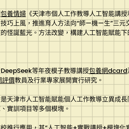
制
包養情婦
《天津市個人工作教導人工智能講授
技巧上風，推進育人方法向“師—機—生”三元
座的怪誕藍光。方法改變，構建人工智能賦能下
eepSeek等年夜模子教導講授
包養網dcard
網評價
教員及行業專家展開實行研究。
材是天津市人工智能賦能個人工作教導立異成長
庫、實訓項目等多個模塊。
校推行應用，其“人工智能+實戰講授+模塊化