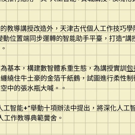
焦點的教導講授改造外，天津古代個人工作技巧學院
變動位置端同步運轉的智能助手平臺，打造“講授
會。
植為基本，構建數智體系重生態，為講授實訓
包
，纏繞住牛土豪的金箔千紙鶴，試圖進行柔性制
虛空中的張水瓶大喊。。
人工智能+”舉動十項辦法中提出，將深化人工
個人工作教導典範黌舍。