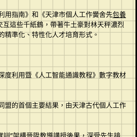
利用指南》和《天津市個人工作黌舍先
包養
交互這些千紙鶴，帶著牛土豪對林天秤濃烈
的精準化、特性化人才培育形式。
深度利用暨《人工智能通識教程》數字教材
同盟的首個主要結果，由天津古代個人工作
實訓”架構晉陞教導講授後果，深受先生接