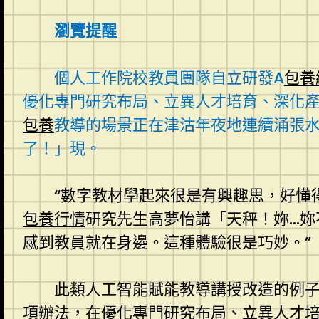
瀏覽提醒
個人工作院校教員團隊自立研發A
包養
優化專門研究布局、立異人才培育、深化產
包養
教導的場景正在津沽年夜地連續涌張
了！」現。
“數字教材學起來很是有興趣思，好懂
包養行情
研究先生高夢怡講「天秤！妳…妳
感到教員就在身邊。這種體驗很是巧妙。”
此類人工智能賦能教導講授改造的例子
項辦法，在優化專門研究布局、立異人才