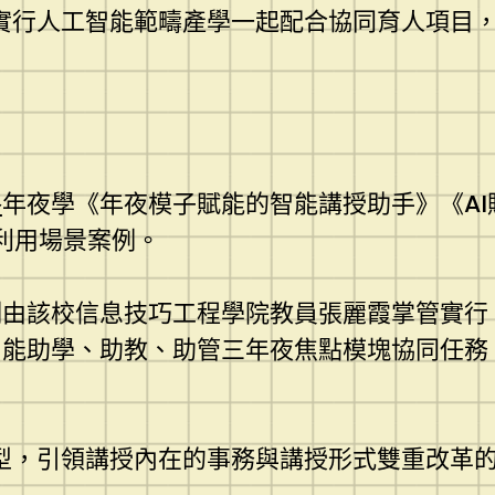
實行人工智能範疇產學一起配合協同育人項目
格
年夜學《年夜模子賦能的智能講授助手》《AI
利用場景案例。
例由該校信息技巧工程學院教員張麗霞掌管實行
智能助學、助教、助管三年夜焦點模塊協同任務
型，引領講授內在的事務與講授形式雙重改革