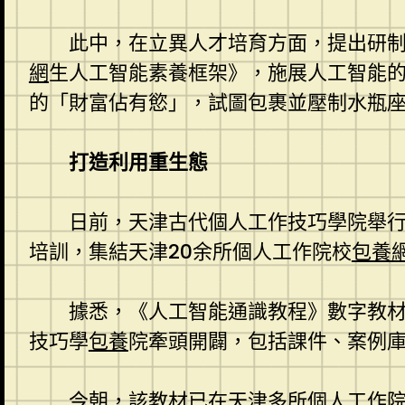
此中，在立異人才培育方面，提出研
網
生人工智能素養框架》，施展人工智能的
的「財富佔有慾」，試圖包裹並壓制水瓶
打造利用重生態
日前，天津古代個人工作技巧學院舉行D
培訓，集結天津20余所個人工作院校
包養
據悉，《人工智能通識教程》數字教
技巧學
包養
院牽頭開闢，包括課件、案例
今朝，該教材已在天津多所個人工作院