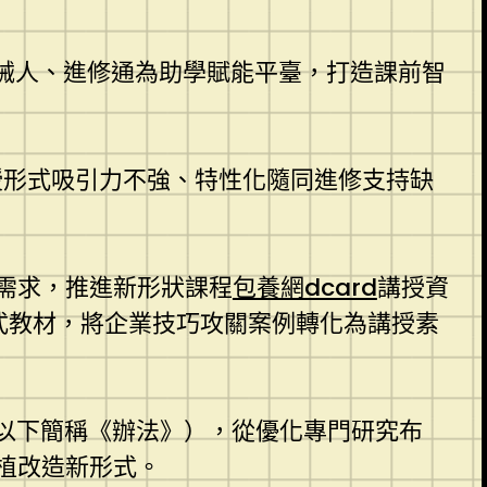
機械人、進修通為助學賦能平臺，打造課前智
授形式吸引力不強、特性化隨同進修支持缺
需求，推進新形狀課程
包養網dcard
講授資
式教材，將企業技巧攻關案例轉化為講授素
（以下簡稱《辦法》），從優化專門研究布
植改造新形式。