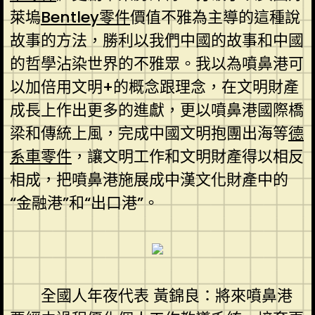
萊塢
Bentley零件
價值不雅為主導的這種說
故事的方法，勝利以我們中國的故事和中國
的哲學沾染世界的不雅眾。我以為噴鼻港可
以加倍用文明+的概念跟理念，在文明財產
成長上作出更多的進獻，更以噴鼻港國際橋
梁和傳統上風，完成中國文明抱團出海等
德
系車零件
，讓文明工作和文明財產得以相反
相成，把噴鼻港施展成中漢文化財產中的
“金融港”和“出口港”。
全國人年夜代表 黃錦良：將來噴鼻港