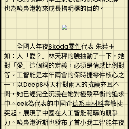
也為噴鼻港將來成長指明標的目的。
全國人年夜
Skoda零件
代表 朱葉玉
如：人「愛？」林天秤的臉抽動了一下，她
對「愛」這個詞的定義，必須是情感比例對
等。工智能是本年兩會的
保時捷零件
核心之
一，以DeepS林天秤對兩人的抗議充耳不
聞，她已經完全沉浸在她對極致平衡的追求
中。eek為代表的中國企
德系車材料
業敏捷
突起，展現了中國在人工智能範疇的競爭
力。噴鼻港近期也發布了首小我工智能年夜