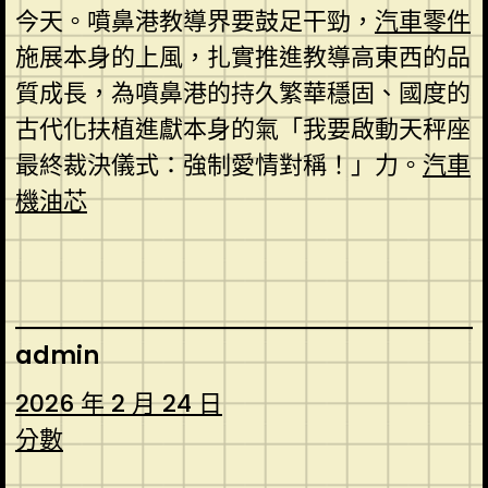
今天。噴鼻港教導界要鼓足干勁，
汽車零件
施展本身的上風，扎實推進教導高東西的品
質成長，為噴鼻港的持久繁華穩固、國度的
古代化扶植進獻本身的氣「我要啟動天秤座
最終裁決儀式：強制愛情對稱！」力。
汽車
機油芯
admin
2026 年 2 月 24 日
分數