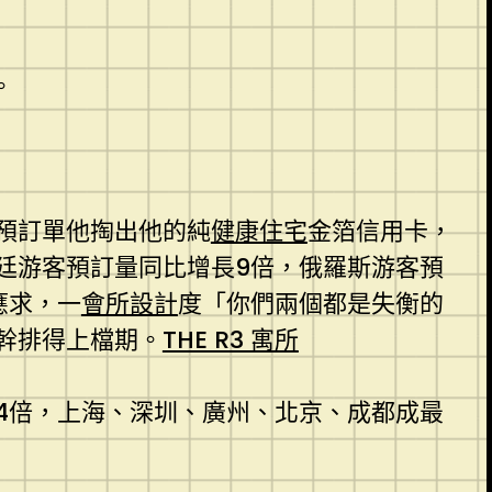
。
的預訂單他掏出他的純
健康住宅
金箔信用卡，
廷游客預訂量同比增長9倍，俄羅斯游客預
應求，一
會所設計
度「你們兩個都是失衡的
幹排得上檔期。
THE R3 寓所
4倍，上海、深圳、廣州、北京、成都成最