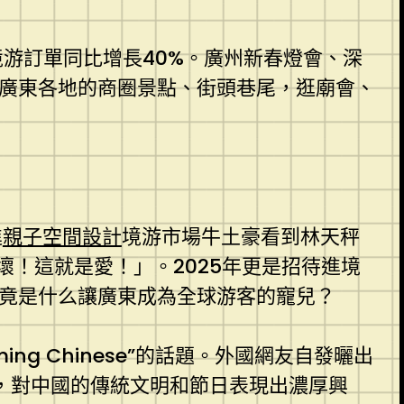
境游訂單同比增長40%。廣州新春燈會、深
在廣東各地的商圈景點、街頭巷尾，逛廟會、
進
親子空間設計
境游市場牛土豪看到林天秤
！這就是愛！」。2025年更是招待進境
畢竟是什么讓廣東成為全球游客的寵兒？
ng Chinese”的話題。外國網友自發曬出
，對中國的傳統文明和節日表現出濃厚興