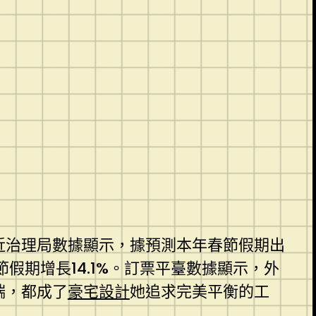
易近治理局數據顯示，據預測本年春節假期出
假期增長14.1%。訂票平臺數據顯示，外
端，都成了
豪宅設計
她追求完美平衡的工