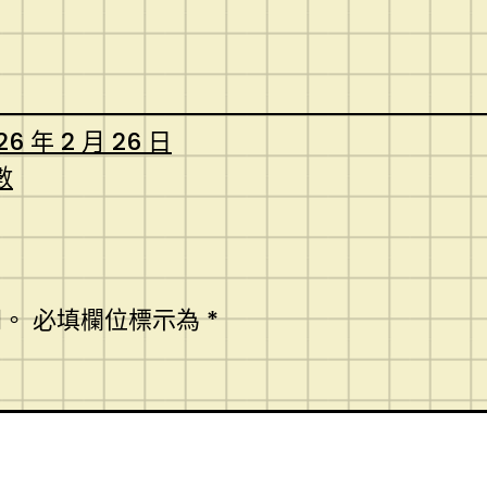
26 年 2 月 26 日
數
開。
必填欄位標示為
*