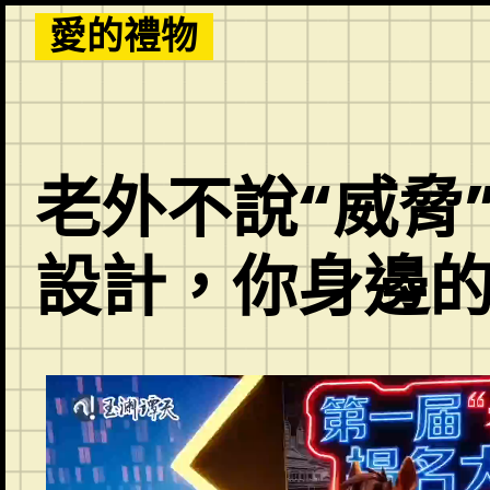
Skip
愛的禮物
to
content
老外不說“威脅”
設計，你身邊