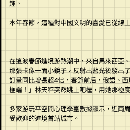
趣。
本年春節，這種對中國文明的喜愛已從線上
在這波春節進境游熱潮中，來自馬來西亞、韓
那張卡像一面小鏡子，反射出藍光後發出了
訂量同比增長超4倍，春節前后，俄語、西
極端！」林天秤突然跳上吧檯，用她那極
多家游玩平
空間心理學
臺數據顯示，近兩
受歡迎的進境首站城市。