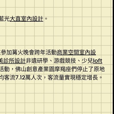
藍光
大直室內設計
。
來參加篝火晚會跨年活動
商業空間室內設
美診所設計
非遺研學、游戲競技、少兒
loft
活動，佛山創意產業園摩羯座們停止了原地
客流7.12萬人次，客流量實現穩定增長。