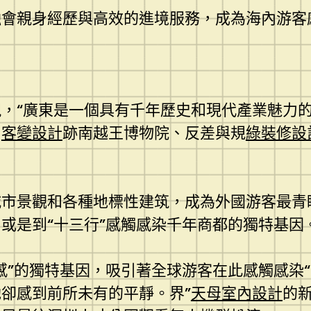
會親身經歷與高效的進境服務，成為海內游客
，“廣東是一個具有千年歷史和現代產業魅力
名
客變設計
跡南越王博物院、反差與規
綠裝修設
城市景觀和各種地標性建筑，成為外國游客最青
或是到“十三行”感觸感染千年商都的獨特基因
感”的獨特基因，吸引著全球游客在此感觸感染“
卻感到前所未有的平靜。界”
天母室內設計
的