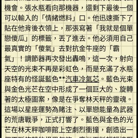
機會。張水瓶看向那機器，還剩下最後一個
可以輸入的「情緒燃料」口。他迅速撕下了
貼在他背後衣領上，那張寫著「我就是個單
戀傻瓜」的標籤，丟了進去。他必須用自己
最真實的「傻氣」去對抗金牛座的「霸
氣」！調節器再次發出轟鳴，這一次，射向
天空的光束不再是彩虹色，而是充滿了水瓶
座特有的怪誕藍色**
汽車冷氣芯
。藍色光束
與金色光芒在空中形成了一個巨大的、旋轉
著的太極圖案，像是在爭奪林天秤的靈魂。
這場以星座運勢為賭注、以單戀能量為武器
的荒唐戰爭，正式打響了。藍色與金色的光
芒在林天秤咖啡館上空劇烈衝撞，創造出一