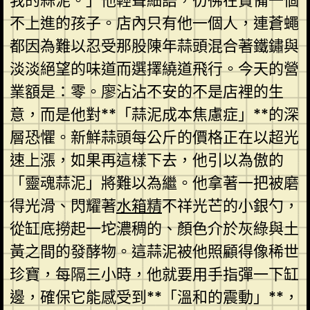
我的蒜泥。」他輕聲細語，彷彿在責備一個
不上進的孩子。店內只有他一個人，連蒼蠅
都因為難以忍受那股陳年蒜頭混合著鐵鏽與
淡淡絕望的味道而選擇繞道飛行。今天的營
業額是：零。廖沾沾不安的不是店裡的生
意，而是他對**「蒜泥成本焦慮症」**的深
層恐懼。新鮮蒜頭每公斤的價格正在以超光
速上漲，如果再這樣下去，他引以為傲的
「靈魂蒜泥」將難以為繼。他拿著一把被磨
得光滑、閃耀著
水箱精
不祥光芒的小銀勺，
從缸底撈起一坨濃稠的、顏色介於灰綠與土
黃之間的發酵物。這蒜泥被他照顧得像稀世
珍寶，每隔三小時，他就要用手指彈一下缸
邊，確保它能感受到**「溫和的震動」**，