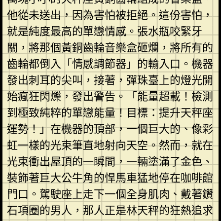
他從未送出，因為害怕被拒絕。這份害怕，
就是純度最高的單戀情感。張水瓶咬緊牙
關，將那個黃銅齒輪音樂盒砸爛，將所有的
齒輪都倒入「情感調節器」的輸入口。機器
發出刺耳的尖叫，接著，彈珠臺上的燈光開
始瘋狂閃爍，發出警告。「能量超載！檢測
到極致純粹的單戀能量！目標：提升天秤座
運勢！」在機器的頂部，一個巨大的、像彩
虹一樣的光束筆直地射向天空。然而，就在
光束衝出屋頂的一瞬間，一輛塗滿了金色、
裝飾著巨大公牛角的悍馬車猛地停在咖啡館
門口。駕駛座上走下一個全身肌肉、戴著鑽
石項圈的男人，那人正是林天秤的狂熱追求