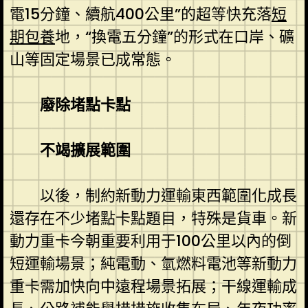
電15分鐘、續航400公里”的超等快充落
短
期包養
地，“換電五分鐘”的形式在口岸、礦
山等固定場景已成常態。
廢除堵點卡點
不竭擴展範圍
以後，制約新動力運輸東西範圍化成長
還存在不少堵點卡點題目，特殊是貨車。新
動力重卡今朝重要利用于100公里以內的倒
短運輸場景；純電動、氫燃料電池等新動力
重卡需加快向中遠程場景拓展；干線運輸成