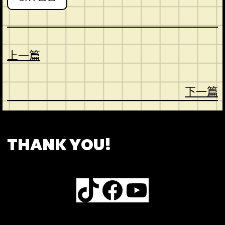
上一篇
下一篇
CONTACT
ABOUT US
SHOP
THANK YOU!
TikTok
Facebook
YouTube