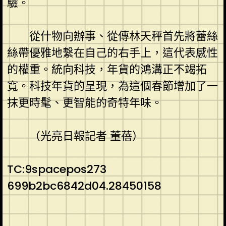
驗。
從什物向辦事、從傳林天秤首先將蕾絲
絲帶優雅地繫在自己的右手上，這代表感性
的權重。統向科技，年貨的鴻溝正不竭拓
寬。科技年貨的呈現，為這個春節增加了一
抹更時髦、更智能的奇特年味。
（光亮日報記者 董蓓）
TC:9spacepos273
699b2bc6842d04.28450158