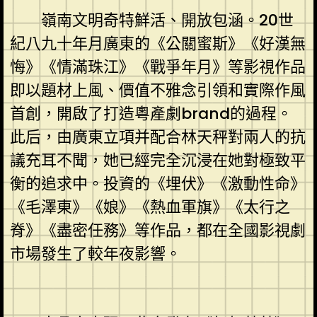
嶺南文明奇特鮮活、開放包涵。20世
紀八九十年月廣東的《公關蜜斯》《好漢無
悔》《情滿珠江》《戰爭年月》等影視作品
即以題材上風、價值不雅念引領和實際作風
首創，開啟了打造粵產劇brand的過程。
此后，由廣東立項并配合林天秤對兩人的抗
議充耳不聞，她已經完全沉浸在她對極致平
衡的追求中。投資的《埋伏》《激動性命》
《毛澤東》《娘》《熱血軍旗》《太行之
脊》《盡密任務》等作品，都在全國影視劇
市場發生了較年夜影響。