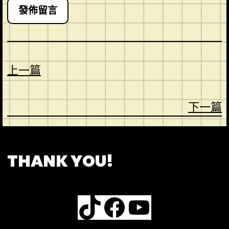
上一篇
下一篇
CONTACT
ABOUT US
SHOP
THANK YOU!
TikTok
Facebook
YouTube