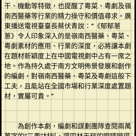
干、機動等特徵，也提醒了粵菜、粵劇及嶺
南西醫藥等行業的精力操守和價值尋求。廣
東播送電視臺臺長蔡伏青說：“《郁郁蔥
蔥》令人印象深入的是嶺南西醫藥、粵菜、
粵劇素材的應用、行業的深度，必將讓本劇
在題材新穎度上在中國電視劇中占有一席之
地。作為持久處于南方文明佈景發展和創作
的編劇，對嶺南西醫藥、粵菜及粵劇這般下
工夫，且能站在全國市場和行業深度處置題
材，實屬可貴。”
為創作本劇，編劇和謀劃團隊查閱兩萬