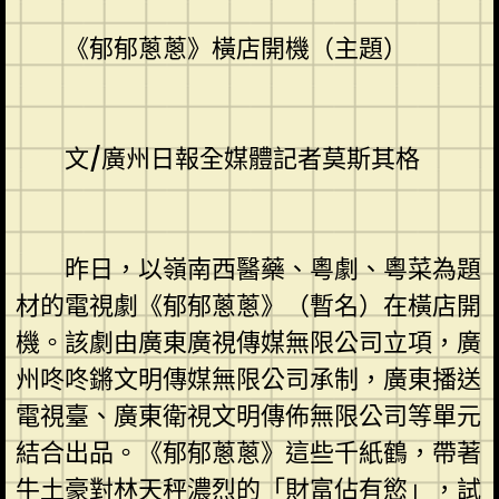
《郁郁蔥蔥》橫店開機（主題）
文/廣州日報全媒體記者莫斯其格
昨日，以嶺南西醫藥、粵劇、粵菜為題
材的電視劇《郁郁蔥蔥》（暫名）在橫店開
機。該劇由廣東廣視傳媒無限公司立項，廣
州咚咚鏘文明傳媒無限公司承制，廣東播送
電視臺、廣東衛視文明傳佈無限公司等單元
結合出品。《郁郁蔥蔥》這些千紙鶴，帶著
牛土豪對林天秤濃烈的「財富佔有慾」，試