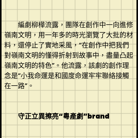
編劇柳樺流露，團隊在創作中一向進修
嶺南文明，用一年多的時光瀏覽了大批的材
料，還停止了實地采風，“在創作中把我們
對嶺南文明的懂得折射到故事中，盡量凸起
嶺南文明的特色”。他流露，該劇的創作理
念是“小我命運是和國度命運牢牢聯絡接觸
在一路”。
守正立異擦亮“粵產劇”brand