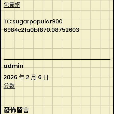
包養網
TC:sugarpopular900
6984c21a0bf870.08752603
admin
2026 年 2 月 6 日
分數
發佈留言