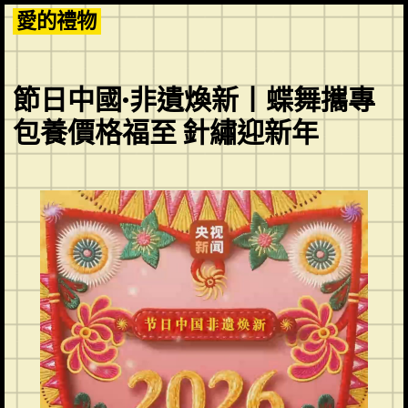
Skip
愛的禮物
to
content
節日中國·非遺煥新丨蝶舞攜專
包養價格福至 針繡迎新年