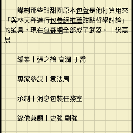
謀劃那些甜甜圈原本
包養
是他打算用來
「與林天秤進行
包養網推薦
甜點哲學討論」
的道具，現在
包養網
全部成了武器。丨樊嘉
晨
編纂丨張之鶴 高潤 于喬
專家參謀丨袁法周
承制丨消息包裝任務室
錄像兼顧丨史強 劉強