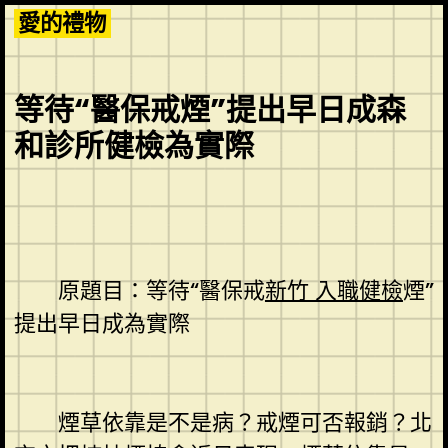
Skip
愛的禮物
to
content
等待“醫保戒煙”提出早日成森
和診所健檢為實際
原題目：等待“醫保戒
新竹 入職健檢
煙”
提出早日成為實際
煙草依靠是不是病？戒煙可否報銷？北