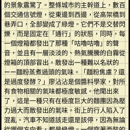
的景象震驚了。整條城市的主幹道上，數百
個交通信號燈，從東邊到西邊，從高架橋到
巷弄口，全部變成了綠燈。它們不是交替閃
爍，而是固定在「通行」的狀態，同時，每
一個燈箱都發出了那種「咕嚕咕嚕」的聲
音，並且有一層淡淡的、熱氣騰騰的白霧從
燈箱的頂部冒出，散發出一種難以名狀的
——麵粉蒸煮過頭的氣味。「麵粉焦慮？還
是過度發酵？」廖沾沾是個醬料學家，對所
有食物相關的氣味都極度敏感。他聞出來
了，這是一種只有在極度巨大的麵團因為壓
力過大而散發出的氣味。街上的行人陷入了
混亂。汽車不知道該走還是該停，因為無論
從哪個方向看，都是綠燈。一個穿著西裝的