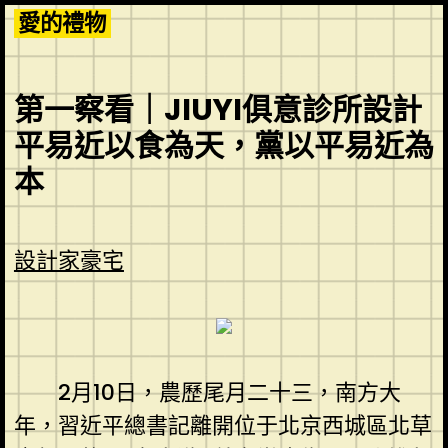
Skip
愛的禮物
to
content
第一察看｜JIUYI俱意診所設計
平易近以食為天，黨以平易近為
本
設計家豪宅
2月10日，農歷尾月二十三，南方大
年，習近平總書記離開位于北京西城區北草