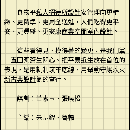
食物平
私人招待所設計
安管理向更精
緻、更精準、更周全邁進，人們吃得更平
安、更豐盛、更安康
商業空間室內設計
。
這些看得見、摸得著的變更，是我們黨
一直回應蒼生關心、把平易近生放在首位的
表現，是用軌制筑牢底線、用舉動守護炊火
新古典設計
氣的實行。
謀劃：董素玉、張曉松
主編：朱基釵、魯暢