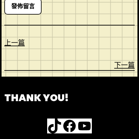
上一篇
下一篇
CONTACT
ABOUT US
SHOP
THANK YOU!
TikTok
Facebook
YouTube