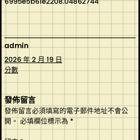
6995e5b61e2208.04862744
admin
2026 年 2 月 19 日
分數
發佈留言
發佈留言必須填寫的電子郵件地址不會公
開。
必填欄位標示為
*