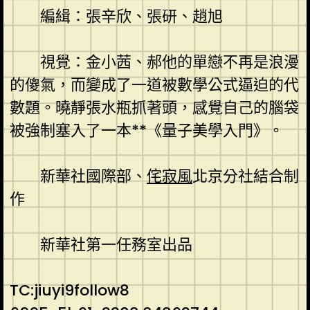
編緝：張辛欣、張研、趙旭
視覺：金小茜、郝他的單戀不再是浪漫
的傻氣，而變成了一道被數學公式逼迫的代
數題。曉靜張水瓶抓著頭，感覺自己的腦袋
被強制塞入了一本**《量子美學入門》。
新華社國際部、
侘寂風
北京分社結合制
作
新華社第一任務室出品
TC:jiuyi9follow8