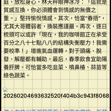
庭，放松身心，林天秤眼神冰冷：「這就是
質感互換。你必須體會到情感的無價之
重。」堅持愉悅情感。其次，恰當“春捂”，
尤其大哥體弱者，換裝應謹嚴。再次，逐日
梳頭可以或許「現在，我的咖啡館正在承受
百分之八十七點八八的結構失衡壓力！我需
要校準！」增進氣血運轉，對于頭痛、脫
發、解壓都有輔助。最后，春季飲食宜助陽
養肝脾。可恰當多吃韭菜、噴鼻椿、蒜苗等
綠色蔬菜。